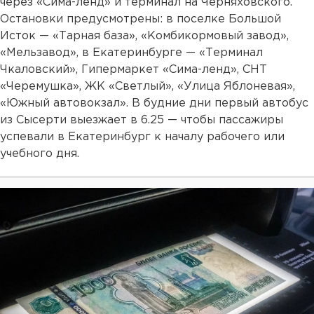
через «Сима-ленд» и терминал на Черняховского.
Остановки предусмотрены: в поселке Большой
Исток — «Тарная база», «Комбикормовый завод»,
«Мельзавод», в Екатеринбурге — «Терминал
Чкаловский», Гипермаркет «Сима-ленд», СНТ
«Черемушка», ЖК «Светлый», «Улица Яблоневая»,
«Южный автовокзал». В будние дни первый автобус
из Сысерти выезжает в 6.25 — чтобы пассажиры
успевали в Екатеринбург к началу рабочего или
учебного дня.