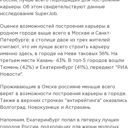
России, лучше всего подходящих для построения
карьеры. Об этом свидетельствуют данные
исследования SuperJob.
Оценки возможностей построения карьеры в
родном городе выше всего в Москве и Санкт-
Петербурге: в столице двое из трех жителей
считают, что им лучше всего строить карьеру
именно здесь, в городе на Неве таковых 56%. На
третьем месте Казань- 43%. В топ-5 городов вошли
Тюмень (42%) и Екатеринбург (41%), передают "РИА
Новости".
Проживающие в Омске россияне меньше всего
верят в возможности построения карьеры в городе.
Также в верхних строчках "антирейтинга" оказались
Волгоград, Новокузнецк и Астрахань.
Напомним, Екатеринбург попал в пятерку лучших
городов России, подходящих для жизни молодых