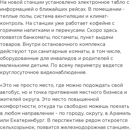
На новой станции установлено электронное табло с
информацией о ближайших рейсах. В помещении -
теплые полы, система вентиляции и климат-
контроль. На станции уже работает кофейня с
горячими напитками и перекусами. Скоро здесь
появятся банкоматы, постаматы, пункт выдачи
товаров. Внутри остановочного комплекса
действуют три санитарные комнаты, в том числе,
оборудованные для инвалидов и родителей с
маленькими детьми. По всему периметру ведется
круглосуточное видеонаблюдение.
«Это не просто место, где можно подождать свой
автобус, но и точка притяжения местного бизнеса и
жителей округа. Это место повышенной
комфортности, откуда ты свободно можешь поехать
в любом направлении – по городу, округу, в Арамиль
или Екатеринбург. В перспективе рядом откроется
сельхозрынок, появится железнодорожная станция»,