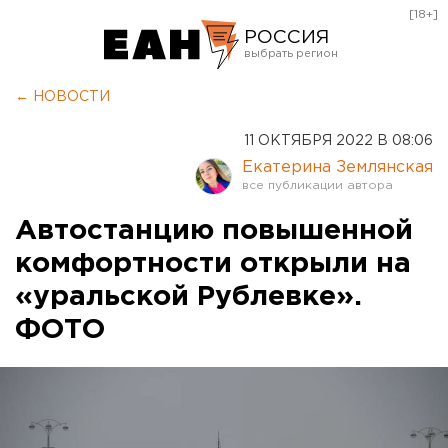
[18+]
РОССИЯ
Екатеринбург
← НОВОСТИ
Челябинск
11 ОКТЯБРЯ 2022 В 08:06
Курган
Екатерина Землянская
Оренбург
Автостанцию повышенной
комфортности открыли на
«уральской Рублевке».
ФОТО