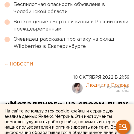
Беспилотная опасность объявлена в
Челябинской области
Возвращение смертной казни в России сочли
преждевременным
Очевидец рассказал про атаку на склад
Wildberries в Екатеринбурге
← НОВОСТИ
10 ОКТЯБРЯ 2022 В 21:59
Людмила Орлова
«Металлург» на своем льду
На сайте используются cookie-файлы и сервис для
уступил московскому
анализа данных Яндекс.Метрика. Эти инструменты
помогают улучшать работу сайта, понимать интересы
«Динамо»
наших пользователей и оптимизировать контент. Вся
информация обрабатывается в обезличенном виде и