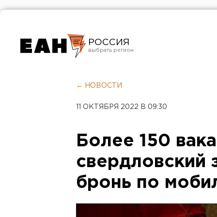
РОССИЯ
Екатеринбург
Челябинск
← НОВОСТИ
Курган
11 ОКТЯБРЯ 2022 В 09:30
Оренбург
Более 150 вак
свердловский 
бронь по моби