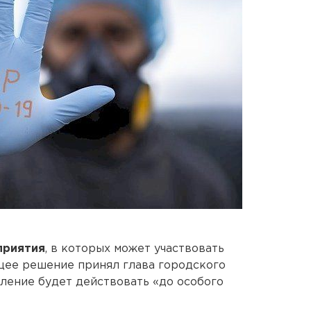
приятия
, в которых может участвовать
щее решение принял глава городского
ление будет действовать «до особого