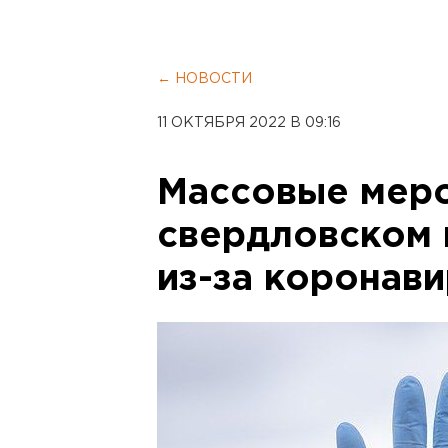
← НОВОСТИ
11 ОКТЯБРЯ 2022 В 09:16
Массовые меро
свердловском 
из-за коронав