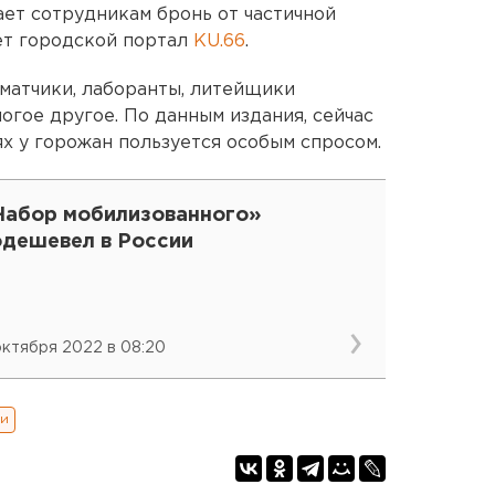
ет сотрудникам бронь от частичной
ет городской портал
KU.66
.
оматчики, лаборанты, литейщики
ногое другое. По данным издания, сейчас
х у горожан пользуется особым спросом.
Набор мобилизованного»
одешевел в России
 октября 2022 в 08:20
ии