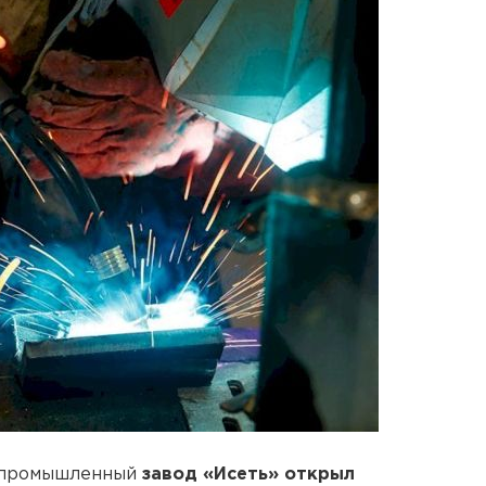
о-промышленный
завод «Исеть»
открыл