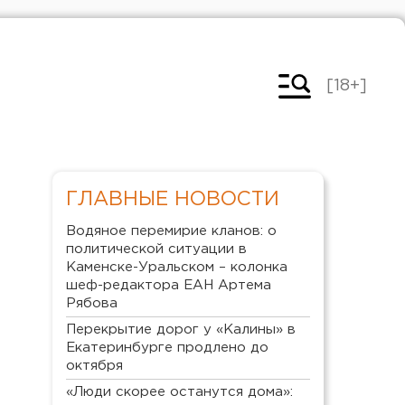
[18+]
ГЛАВНЫЕ НОВОСТИ
Водяное перемирие кланов: о
политической ситуации в
Каменске-Уральском – колонка
шеф-редактора ЕАН Артема
Рябова
Перекрытие дорог у «Калины» в
Екатеринбурге продлено до
октября
«Люди скорее останутся дома»: