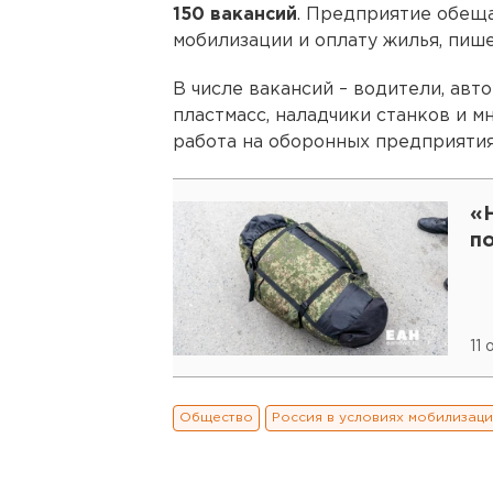
150 вакансий
. Предприятие обеща
мобилизации и оплату жилья, пиш
В числе вакансий – водители, авт
пластмасс, наладчики станков и м
работа на оборонных предприятия
«
п
11
Общество
Россия в условиях мобилизац