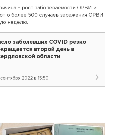
причина – рост заболеваемости ОРВИ и
ют о более 500 случаев заражения ОРВИ
ую неделю.
исло заболевших COVID резко
окращается второй день в
вердловской области
 сентября 2022 в 15:50