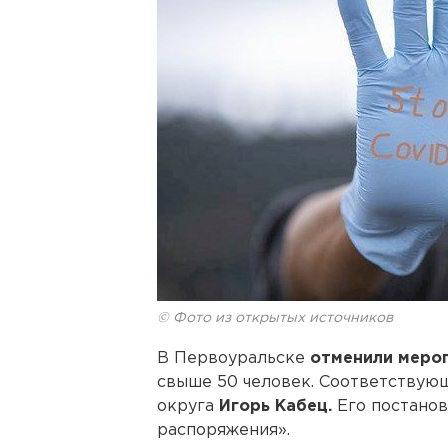
© Фото из открытых источников
В Первоуральске
отменили меро
свыше 50 человек. Соответствую
округа
Игорь Кабец.
Его постанов
распоряжения».