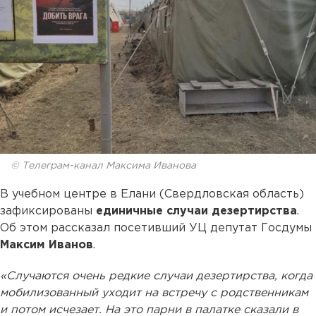
© Телеграм-канал Максима Иванова
В учебном центре в Елани (Свердловская область)
зафиксированы
единичные случаи дезертирства
.
Об этом рассказал посетивший УЦ депутат Госдумы
Максим Иванов
.
«Случаются очень редкие случаи дезертирства, когда
мобилизованный уходит на встречу с родственникам
и потом исчезает. На это парни в палатке сказали в