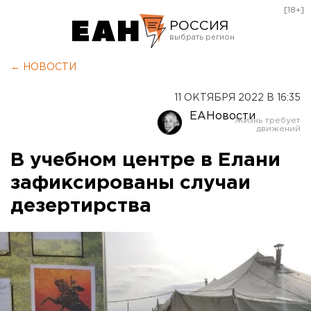
[18+]
РОССИЯ
Екатеринбург
← НОВОСТИ
Челябинск
11 ОКТЯБРЯ 2022 В 16:35
Курган
ЕАНовости
Оренбург
В учебном центре в Елани
зафиксированы случаи
дезертирства