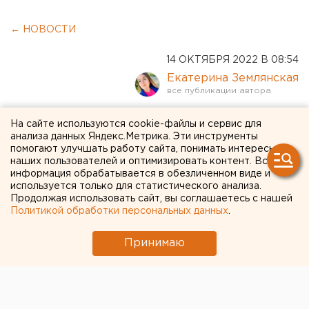
← НОВОСТИ
14 ОКТЯБРЯ 2022 В 08:54
Екатерина Землянская
Суд арестовал пятерых
На сайте используются cookie-файлы и сервис для
анализа данных Яндекс.Метрика. Эти инструменты
подозреваемых во взрыве
помогают улучшать работу сайта, понимать интересы
наших пользователей и оптимизировать контент. Вся
на Крымском мосту
информация обрабатывается в обезличенном виде и
используется только для статистического анализа.
Продолжая использовать сайт, вы соглашаетесь с нашей
Политикой обработки персональных данных
.
Принимаю