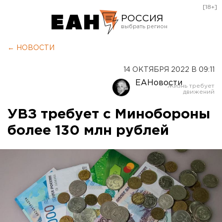
[18+]
РОССИЯ
Екатеринбург
← НОВОСТИ
Челябинск
14 ОКТЯБРЯ 2022 В 09:11
Курган
ЕАНовости
Оренбург
УВЗ требует с Минобороны
более 130 млн рублей