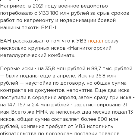
Например, в 2021 году военное ведомство
потребовало с УВЗ 180 млн рублей за срыв сроков
работ по капремонту и модернизации боевой
машины пехоты БМП-1
ЕАН рассказывал о том, что к УВЗ
подал
сразу
несколько крупных исков «Магнитогорский
металлургический комбинат».
Первые иски - на 35,8 млн рублей и 88,7 тыс. рублей
— были поданы еще в апреле. Иск на 35,8 млн
рублей — неустойка по договору, но общая сумма
контракта из документов непонятна. Еще два иска
поступили в середине апреля, затем сразу три иска -
на 147, 157 и 2,4 млн рублей - зарегистрированы 31
мая. Всего же ММК за неполных два месяца подал 13
исков, общая сумма составляет более 800 млн
рублей, компания требует от УВЗ исполнить
обязательства по договорам поставки товаров.