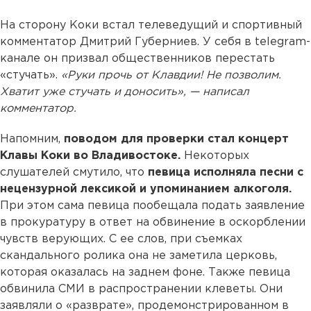
На сторону Коки встал телеведущий и спортивный
комментатор Дмитрий Губерниев. У себя в telegram-
канале он призвал общественников перестать
«стучать».
«Руки прочь от Клавдии! Не позволим.
Хватит уже стучать и доносить», — написал
комментатор.
Напомним,
поводом для проверки стал концерт
Клавы Коки во Владивостоке.
Некоторых
слушателей смутило, что
певица исполняла песни с
нецензурной лексикой и упоминанием алкоголя.
При этом сама певица пообещала подать заявление
в прокуратуру в ответ на обвинение в оскорблении
чувств верующих. С ее слов, при съемках
скандального ролика она не заметила церковь,
которая оказалась на заднем фоне. Также певица
обвинила СМИ в распространении клеветы. Они
заявляли о «разврате», продемонстрированном в