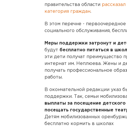
правительства области
рассказал 
категория граждан
.
В этом перечне - первоочередное 
социального обслуживания, беспл
Меры поддержки затронут и де
будут
бесплатно питаться в шко
эти дети получат преимущество п
интернат им. Неплюева. Жены и д
получать профессиональное образ
работы.
В окончательной редакции указ б
поддержки. Так, семьи мобилизов
выплаты за посещение детского
посещать государственные теат
Детям мобилизованных оренбуржце
бесплатно кормить в школах