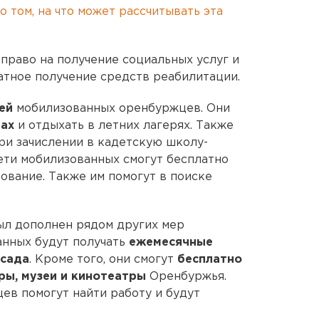
о том, на что может рассчитывать эта
право на получение социальных услуг и
атное получение средств реабилитации.
тей
мобилизованных оренбуржцев. Они
лах
и отдыхать в летних лагерях. Также
ри зачислении в кадетскую школу-
ети мобилизованных смогут бесплатно
ование. Также им помогут в поиске
ыл дополнен рядом других мер
анных будут получать
ежемесячные
 сада
. Кроме того, они смогут
бесплатно
ры, музеи и кинотеатры
Оренбуржья.
в помогут найти работу и будут