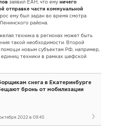
рлов
заявил ЕАН, что ему
ничего
ой отправке части коммунальной
ос ему был задан во время смотра
 Ленинского района.
яжелая техника в регионах может быть
ения такой необходимости. Второй
 помощи новым субъектам РФ, например,
 единиц техники в рамках шефской
борщикам снега в Екатеринбурге
бещают бронь от мобилизации
 октября 2022 в 09:45