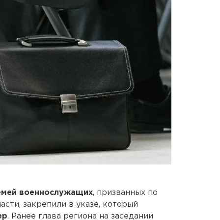
емей военнослужащих
, призванных по
сти, закрепили в указе, который
ер
. Ранее глава региона на заседании