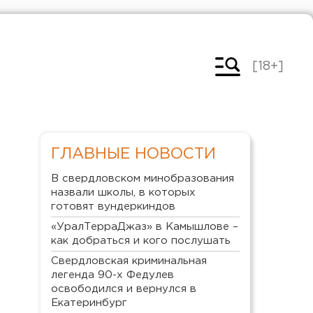
[18+]
ГЛАВНЫЕ НОВОСТИ
В свердловском минобразования
назвали школы, в которых
готовят вундеркиндов
«УралТерраДжаз» в Камышлове –
как добраться и кого послушать
Свердловская криминальная
легенда 90-х Федулев
освободился и вернулся в
Екатеринбург