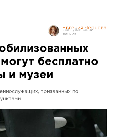
Евгения Чернова
обилизованных
могут бесплатно
ы и музеи
оеннослужащих, призванных по
унктами.