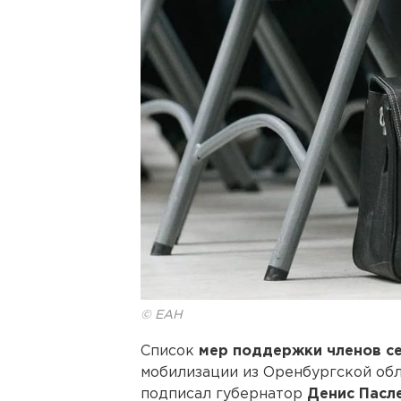
© ЕАН
Список
мер поддержки членов с
мобилизации из Оренбургской обла
подписал губернатор
Денис Пасл