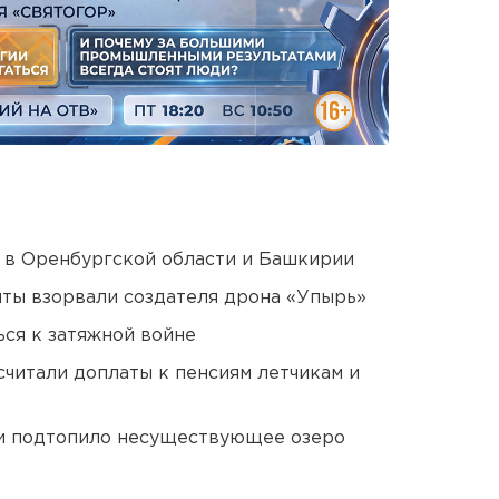
а в Оренбургской области и Башкирии
ты взорвали создателя дрона «Упырь»
ся к затяжной войне
читали доплаты к пенсиям летчикам и
ти подтопило несуществующее озеро