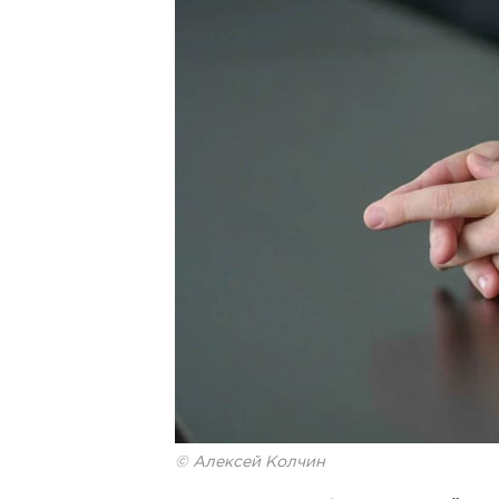
© Алексей Колчин