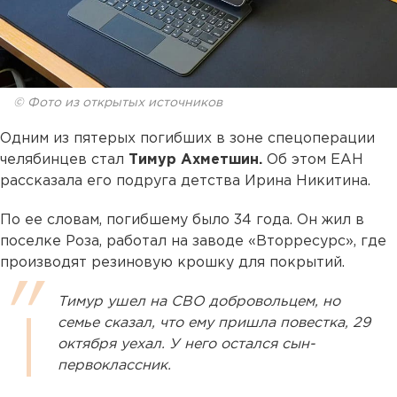
© Фото из открытых источников
Одним из пятерых погибших в зоне спецоперации
челябинцев стал
Тимур Ахметшин.
Об этом ЕАН
рассказала его подруга детства Ирина Никитина.
По ее словам, погибшему было 34 года. Он жил в
поселке Роза, работал на заводе «Вторресурс», где
производят резиновую крошку для покрытий.
Тимур ушел на СВО добровольцем, но
семье сказал, что ему пришла повестка, 29
октября уехал. У него остался сын-
первоклассник.