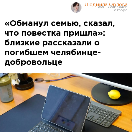
Людмила Орлова
«Обманул семью, сказал,
что повестка пришла»:
близкие рассказали о
погибшем челябинце-
добровольце