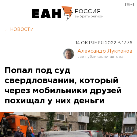
[18+]
РОССИЯ
Екатеринбург
← НОВОСТИ
Челябинск
14 ОКТЯБРЯ 2022 В 17:36
Курган
Александр Лукманов
Оренбург
Попал под суд
свердловчанин, который
через мобильники друзей
похищал у них деньги