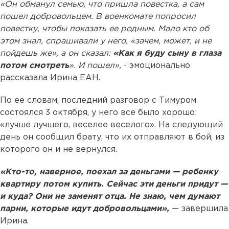
«Он обманул семью, что пришла повестка, а сам
пошел добровольцем. В военкомате попросил
повестку, чтобы показать ее родным. Мало кто об
этом знал, спрашивали у него, «зачем, может, и не
пойдешь же», а он сказал:
«Как я буду сыну в глаза
потом смотреть
». И пошел»,
- эмоционально
рассказала Ирина ЕАН.
По ее словам, последний разговор с Тимуром
состоялся 3 октября, у него все было хорошо:
«лучше лучшего, веселее веселого». На следующий
день он сообщил брату, что их отправляют в бой, из
которого он и не вернулся.
«Кто-то, наверное, поехал за деньгами — ребенку
квартиру потом купить. Сейчас эти деньги придут —
и куда? Они не заменят отца. Не знаю, чем думают
парни, которые идут добровольцами»,
— завершила
Ирина.