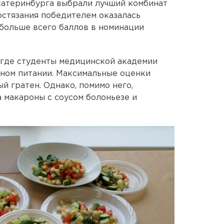
атеринбурга выбрали лучший комбинат
остязания победителем оказалась
 больше всего баллов в номинации
, где студенты медицинской академии
ьном питании. Максимальные оценки
й гратен. Однако, помимо него,
а макароны с соусом болоньезе и