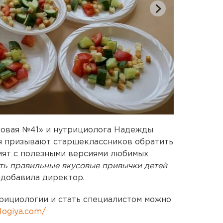
овая №41» и нутрициолога Надежды
 призывают старшеклассников обратить
мят с полезными версиями любимых
ь правильные вкусовые привычки детей
– добавила директор.
трициологии и стать специалистом можно
ologiya.com/