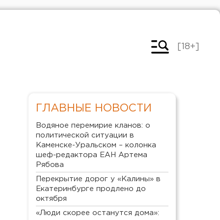
[18+]
ГЛАВНЫЕ НОВОСТИ
Водяное перемирие кланов: о
политической ситуации в
Каменске-Уральском – колонка
шеф-редактора ЕАН Артема
Рябова
Перекрытие дорог у «Калины» в
Екатеринбурге продлено до
октября
«Люди скорее останутся дома»: