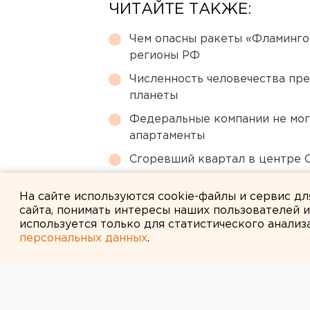
ЧИТАЙТЕ ТАКЖЕ:
Чем опасны ракеты «Фламинго
регионы РФ
Численность человечества пр
планеты
Федеральные компании не мог
апартаменты
Сгоревший квартал в центре 
Ракетную опасность объявили
На сайте используются cookie-файлы и сервис д
сайта, понимать интересы наших пользователей 
используется только для статистического анализ
персональных данных
.
← НОВОСТИ
15 ОКТЯБРЯ 2022 В 14:42