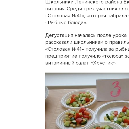
Школьники Ленинского района Ек
питания. Среди трех участников с
«Столовая №41», которая набрала
«Рыбные блюда».
Дегустация началась после урока
рассказали школьникам о правил
«Столовая №41» получила за рыбны
предприятие получило «голоса» з
витаминный салат «Хрустик».