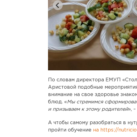
По словам директора ЕМУП «Стол
Аристовой подобные мероприятия
внимание на свое здоровье знако
блюд. «
Мы стремимся сформироват
и призываем к этому родителей
», 
А чтобы самому разобраться в ну
пройти обучение
на https://nutrici