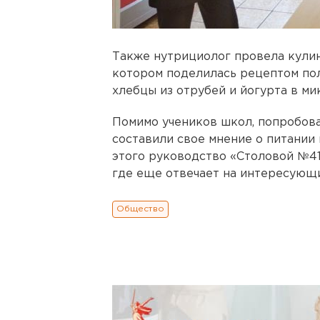
Также нутрициолог провела кулин
котором поделилась рецептом пол
хлебцы из отрубей и йогурта в ми
Помимо учеников школ, попробова
составили свое мнение о питании
этого руководство «Столовой №41
где еще отвечает на интересующи
Общество