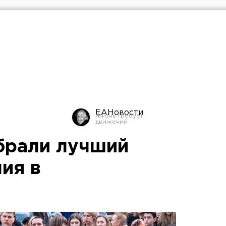
ЕАНовости
брали лучший
ия в