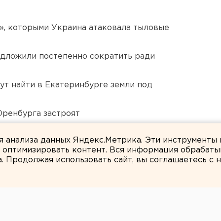
», которыми Украина атаковала тыловые
едложили постепенно сократить ради
ут найти в Екатеринбурге земли под
Оренбурга застроят
 в Свердловской области
ля анализа данных Яндекс.Метрика. Эти инструменты
и оптимизировать контент. Вся информация обрабаты
а. Продолжая использовать сайт, вы соглашаетесь с
Людмила Орлова