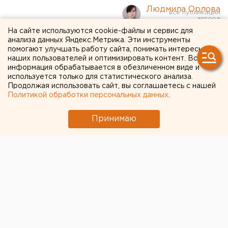
Людмила Орлова
На сайте используются cookie-файлы и сервис для
Широкие тротуары и
анализа данных Яндекс.Метрика. Эти инструменты
помогают улучшать работу сайта, понимать интересы
велодорожки: в
наших пользователей и оптимизировать контент. Вся
информация обрабатывается в обезличенном виде и
историческом центре
используется только для статистического анализа.
Продолжая использовать сайт, вы соглашаетесь с нашей
Челябинска планируется
Политикой обработки персональных данных
.
капитальный ремонт
Принимаю