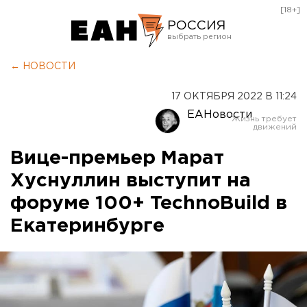
[18+]
РОССИЯ
Екатеринбург
← НОВОСТИ
Челябинск
17 ОКТЯБРЯ 2022 В 11:24
Курган
ЕАНовости
Оренбург
Вице-премьер Марат
Хуснуллин выступит на
форуме 100+ TechnoBuild в
Екатеринбурге