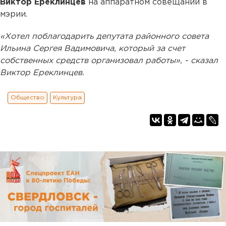
Виктор Ереклинцев
на аппаратном совещании в
мэрии.
«Хотел поблагодарить депутата районного совета
Ильина Сергея Вадимовича, который за счет
собственных средств организовал работы», - сказал
Виктор Ереклинцев.
Общество
Культура