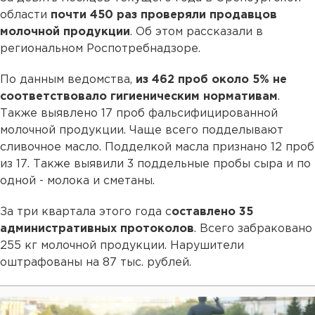
области
почти 450 раз проверяли продавцов
молочной продукции
. Об этом рассказали в
региональном Роспотребнадзоре.
По данным ведомства,
из 462 проб около 5% не
соответствовало гигиеническим нормативам
.
Также выявлено 17 проб фальсифицированной
молочной продукции. Чаще всего подделывают
сливочное масло. Подделкой масла признано 12 проб
из 17. Также выявили 3 поддельные пробы сыра и по
одной - молока и сметаны.
За три квартала этого года с
оставлено 35
административных протоколов
. Всего забраковано
255 кг молочной продукции. Нарушители
оштрафованы на 87 тыс. рублей.