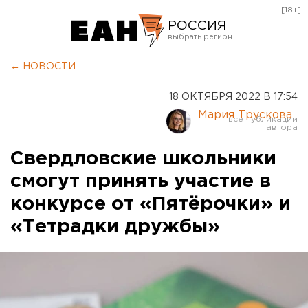
[18+]
РОССИЯ
Екатеринбург
← НОВОСТИ
Челябинск
18 ОКТЯБРЯ 2022 В 17:54
Курган
Мария Трускова
Оренбург
Свердловские школьники
смогут принять участие в
конкурсе от «Пятёрочки» и
«Тетрадки дружбы»