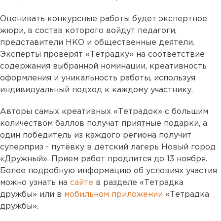
Оценивать конкурсные работы будет экспертное
жюри, в состав которого войдут педагоги,
представители НКО и общественные деятели.
Эксперты проверят «Тетрадку» на соответствие
содержания выбранной номинации, креативность
оформления и уникальность работы, используя
индивидуальный подход к каждому участнику.
Авторы самых креативных «Тетрадок» с большим
количеством баллов получат приятные подарки, а
один победитель из каждого региона получит
суперприз - путёвку в детский лагерь Новый город
«Дружный». Прием работ продлится до 13 ноября.
Более подробную информацию об условиях участия
можно узнать на
сайте
в разделе «Тетрадка
дружбы» или в
мобильном приложении
«Тетрадка
дружбы».