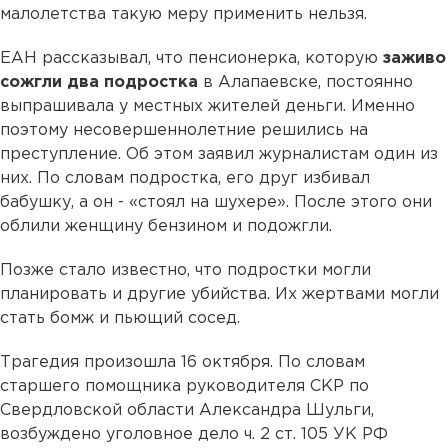
малолетства такую меру применить нельзя.
ЕАН рассказывал, что пенсионерка, которую
заживо
сожгли два подростка
в Алапаевске, постоянно
выпрашивала у местных жителей деньги. Именно
поэтому несовершеннолетние решились на
преступление. Об этом заявил журналистам один из
них. По словам подростка, его друг избивал
бабушку, а он - «стоял на шухере». После этого они
облили женщину бензином и подожгли.
Позже стало известно, что подростки могли
планировать и другие убийства. Их жертвами могли
стать бомж и пьющий сосед.
Трагедия произошла 16 октября. По словам
старшего помощника руководителя СКР по
Свердловской области Александра Шульги,
возбуждено уголовное дело ч. 2 ст. 105 УК РФ