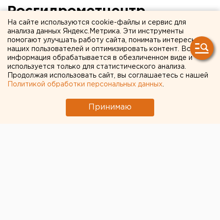
Росгидрометцентр
На сайте используются cookie-файлы и сервис для
раскрыл, какой будет зима
анализа данных Яндекс.Метрика. Эти инструменты
помогают улучшать работу сайта, понимать интересы
в Екатеринбурге
наших пользователей и оптимизировать контент. Вся
информация обрабатывается в обезличенном виде и
используется только для статистического анализа.
Продолжая использовать сайт, вы соглашаетесь с нашей
Политикой обработки персональных данных
.
Принимаю