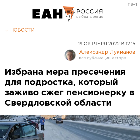
[18+]
РОССИЯ
Екатеринбург
← НОВОСТИ
Челябинск
19 ОКТЯБРЯ 2022 В 12:15
Курган
Александр Лукманов
Оренбург
Избрана мера пресечения
для подростка, который
заживо сжег пенсионерку в
Свердловской области