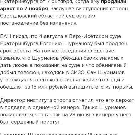
Екатеринбурга от 7 октября, когда ему
продлили
арест по 7 ноября
. Заслушав выступления сторон,
Свердловский областной суд оставил
постановление без изменения.
ЕАН писал, что 4 августа в Верх-Исетском суде
Екатеринбурга Евгению Шурманову был продлен
срок ареста. На том же заседании следствие
заявило, что Шурманов убеждал своих знакомых
дать ложные показания на суде и что обвиняемый
добыл телефон, находясь в СИЗО. Сам Шурманов
утверждал, что его жене звонят какие-то люди и
обещают за 15 млн рублей вытащить его из тюрьмы.
Директор института спорта отметил, что его держат
в подвале, в одиночной камере. Также Шурманов
пожаловался, что в ночь на 28 июля в камере у него
был сердечный приступ.