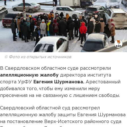
© Фото из открытых источников
В Свердловском областном суде рассмотрели
апелляционную жалобу
директора института
спорта УрФУ
Евгения Шурманова.
Арестованный
добивался того, чтобы ему изменили меру
пресечения на не связанную с лишением свободы.
Свердловский областной суд рассмотрел
апелляционную жалобу защиты Евгения Шурманова
на постановление Верх-Исетского районного суда