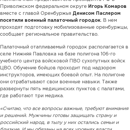
Приволжском федеральном округе
Игорь Комаров
вместе с главой Оренбуржья
Денисом Паслером
посетили военный палаточный городок
. В нем
проходят подготовку мобилизованные оренбуржцы,
сообщает региональное правительство.
Палаточный отапливаемый городок располагается в
селе Нижняя Павловка на базе полигона 106-го
учебного центра войсковой ПВО сухопутных войск
ЦВО. Обучение бойцов проходит под надзором
инструкторов, имеющих боевой опыт. На полигоне
они отрабатывают свои военные навыки. Также
развернуты пять медицинских пунктов с палатами,
где работают три медика.
«Считаю, что все вопросы важные, требуют внимания
и решений. Мужчины готовы защищать страну и
российский народ, в тылу у них остались семьи и
близкие. И мы обязаны на всех уровнях власти