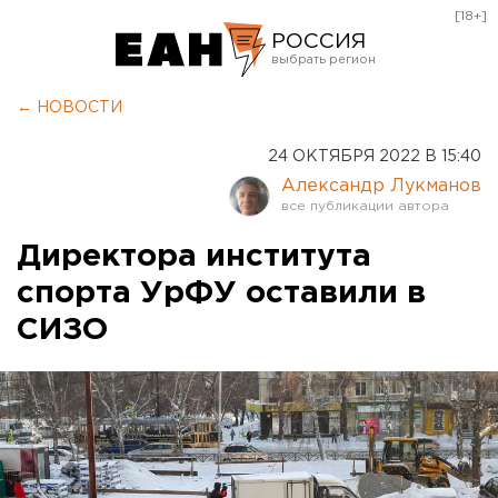
[18+]
РОССИЯ
Екатеринбург
← НОВОСТИ
Челябинск
24 ОКТЯБРЯ 2022 В 15:40
Курган
Александр Лукманов
Оренбург
Директора института
спорта УрФУ оставили в
СИЗО