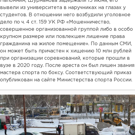
Напомним, Шурманова задержали 15 июня, его
вывели из университета в наручниках на глазах у
студентов. В отношении него возбудили уголовное
дело по ч. 4 ст. 159 УК РФ «Мошенничество,
совершенное организованной группой либо в особо
крупном размере или повлекшем лишение права
гражданина на жилое помещение». По данным СМИ,
он может быть причастен к хищению 10 млн рублей
при организации соревнований, которые прошли в
вузе в 2020 году. После ареста он был лишен звания
мастера спорта по боксу. Соответствующий приказ
опубликован на сайте Министерства спорта России.