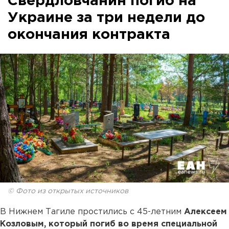
Свердловчанин погиб на
Украине за три недели до
окончания контракта
© Фото из открытых источников
В Нижнем Тагиле простились с 45-летним
Алексеем
Козловым, который погиб во время специальной