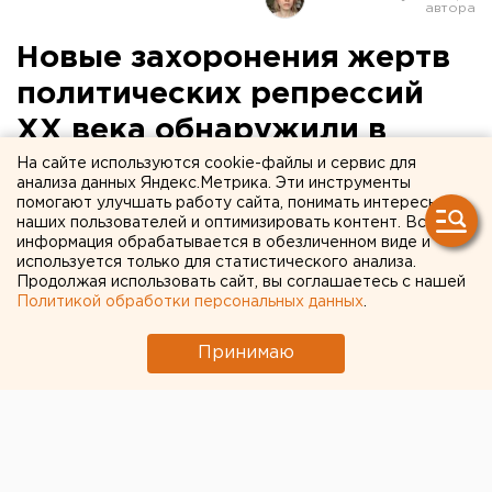
Новые захоронения жертв
политических репрессий
XX века обнаружили в
Екатеринбурге
На сайте используются cookie-файлы и сервис для
анализа данных Яндекс.Метрика. Эти инструменты
помогают улучшать работу сайта, понимать интересы
наших пользователей и оптимизировать контент. Вся
информация обрабатывается в обезличенном виде и
используется только для статистического анализа.
Продолжая использовать сайт, вы соглашаетесь с нашей
Политикой обработки персональных данных
.
Принимаю