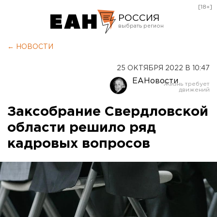
[18+]
РОССИЯ
Екатеринбург
← НОВОСТИ
Челябинск
25 ОКТЯБРЯ 2022 В 10:47
Курган
ЕАНовости
Оренбург
Заксобрание Свердловской
области решило ряд
кадровых вопросов