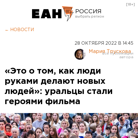
[18+]
РОССИЯ
Екатеринбург
← НОВОСТИ
Челябинск
28 ОКТЯБРЯ 2022 В 14:45
Курган
Мария Трускова
Оренбург
«Это о том, как люди
руками делают новых
людей»: уральцы стали
героями фильма