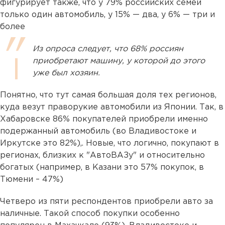
фигурирует также, что у 79% российских семей
только один автомобиль, у 15% — два, у 6% — три и
более
Из опроса следует, что 68% россиян
приобретают машину, у которой до этого
уже был хозяин.
Понятно, что тут самая большая доля тех регионов,
куда везут праворукие автомобили из Японии. Так, в
Хабаровске 86% покупателей приобрели именно
подержанный автомобиль (во Владивостоке и
Иркутске это 82%),. Новые, что логично, покупают в
регионах, близких к "АвтоВАЗу" и относительно
богатых (например, в Казани это 57% покупок, в
Тюмени – 47%)
Четверо из пяти респондентов приобрели авто за
наличные. Такой способ покупки особенно