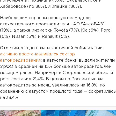
популярен в Махачкале (93%), Владивостоке и
Хабаровске (по 88%), Липецке (86%).
Наибольшим спросом пользуются модели
отечественного производителя - АО "АвтоВАЗ"
(19%), а также иномарки Toyota (7%), Kia (6%), Ford
(6%), Nissan (6%) и Renault (5%).
Отметим, что до начала частичной мобилизации
активно восстанавливался сектор
автокредитования
: в августе банки выдали жителям
УрФО в среднем на 15% больше автокредитов, чем
месяцем ранее. Например, в Свердловской области
рост составил 21,4%. В целом по России выдача
автокредитов за месяц увеличилась на 16,8%, по
сравнению с августом прошлого года — сократилась
на 38,4%