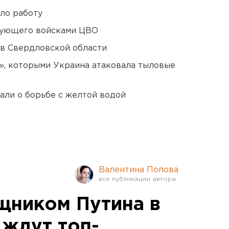
ло работу
дующего войсками ЦВО
 в Свердловской области
», которыми Украина атаковала тыловые
али о борьбе с желтой водой
Валентина Попова
щником Путина в
 ждут топ-