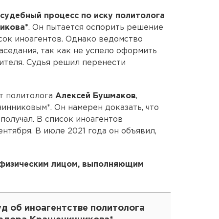
судебный процесс по иску политолога
икова*
. Он пытается оспорить решение
сок иноагентов. Однако ведомство
аседания, так как не успело оформить
ителя. Судья решил перенести
ст политолога
Алексей Бушмаков
,
нниковым*. Он намерен доказать, что
получал. В список иноагентов
нтября. В июле 2021 года он объявил,
 физическим лицом, выполняющим
уд об иноагентстве политолога