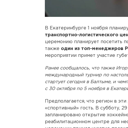
В Екатеринбурге 1 ноября планир
транспортно-логистического це
церемонию планирует посетить 
также
один из топ-менеджеров
мероприятии примет участие губ
Ранее сообщалось, что также Игор
международный турнир по настоль
стартует сегодня в Балтыме, и че
с 30 октября по 5 ноября в Екатер
Предполагается, что регион в эт
«спортивный» гость. В субботу, 2
запланировано открытие хоккейно
реабилитационном центре для нес