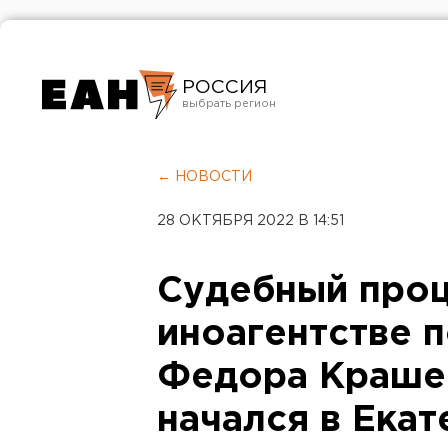
РОССИЯ
Екатеринбург
Челябинск
← НОВОСТИ
Курган
28 ОКТЯБРЯ 2022 В 14:51
Оренбург
Судебный проц
иноагентстве 
Федора Краше
начался в Ека