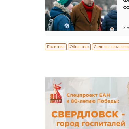
Ф
с
7 
Политика
Общество