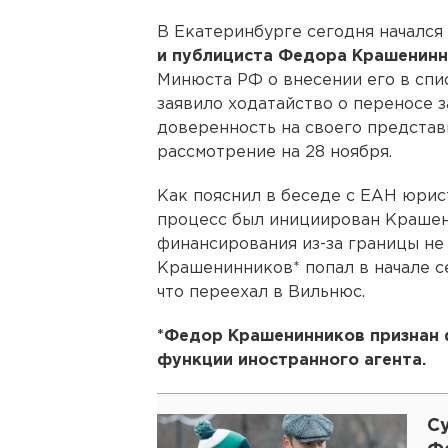
В Екатеринбурге сегодня начался
и публициста Федора Крашенинн
Минюста РФ о внесении его в спи
заявило ходатайство о переносе з
доверенность на своего представ
рассмотрение на 28 ноября.
Как пояснил в беседе с ЕАН юри
процесс был инициирован Крашени
финансирования из-за границы не 
Крашенинников* попал в начале се
что переехал в Вильнюс.
*Федор Крашенинников признан
функции иностранного агента.
С