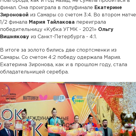
Новгорода, как и год назад, не сумела пробиться в
финал. Она проиграла в полуфинале
Екатерине
Зироновой
из Самары со счетом 3:4. Во втором матче
1/2 финала
Мария Тайлакова
переиграла
победительницу «Кубка УГМК - 2021»
Ольгу
Вишнякову
из Санкт-Петербурга - 4:1.
В итоге за золото бились две спортсменки из
Самары. Со счетом 4:2 победу одержала Мария.
Екатерина Зиронова, как и в прошлом году, стала
обладательницей серебра.