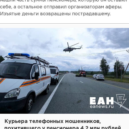
нашли часть суммы пенсионера, которую он оставил
себе, а остальное отправил организаторам аферы.
Изъятые деньги возвращены пострадавшему.
Курьера телефонных мошенников,
похитившего у пенсионера 4,2 млн рублей,