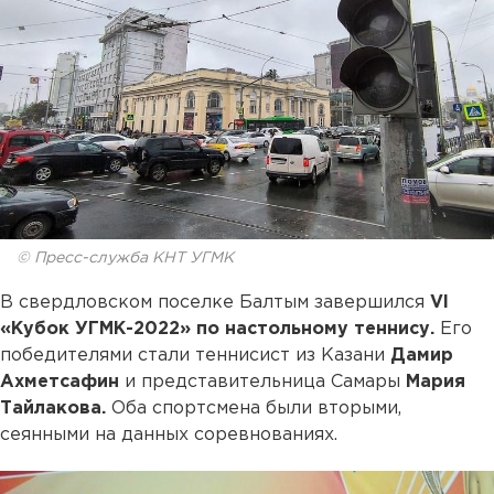
© Пресс-служба КНТ УГМК
В свердловском поселке Балтым завершился
VI
«Кубок УГМК-2022» по настольному теннису.
Его
победителями стали теннисист из Казани
Дамир
Ахметсафин
и представительница Самары
Мария
Тайлакова.
Оба спортсмена были вторыми,
сеянными на данных соревнованиях.