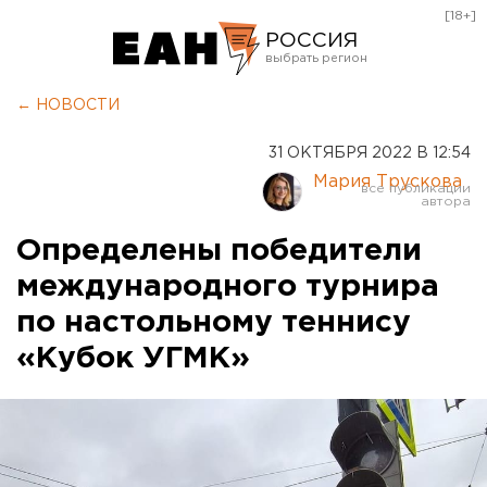
[18+]
РОССИЯ
Екатеринбург
← НОВОСТИ
Челябинск
31 ОКТЯБРЯ 2022 В 12:54
Курган
Мария Трускова
Оренбург
Определены победители
международного турнира
по настольному теннису
«Кубок УГМК»