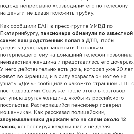
подряд непрерывно «разводили» его по телефону
на деньги, не давая положить трубку.
Как сообщили ЕАН в пресс-группе УМВД по
Екатеринбургу,
пенсионера обманули по известной
схеме: ваш родственник попал в ДТП,
чтобы
уладить дело, надо заплатить. По словам
потерпевшего, ему на домашний телефон позвонила
неизвестная женщина и представилась его дочерью.
У него действительно есть дочь, которая уже 20 лет
живет во Франции, и в силу возраста он мог ее не
узнать. «Дочь» сообщила о каком-то страшном ДТП с
пострадавшими. Сразу же после этого в разговор
вступила другая женщина, якобы из российского
посольства. Растерявшийся пенсионер поверил
мошенникам. Как рассказал полицейским,
злоумышленники держали его на связи около 12
часов,
контролируя каждый шаг и не давая