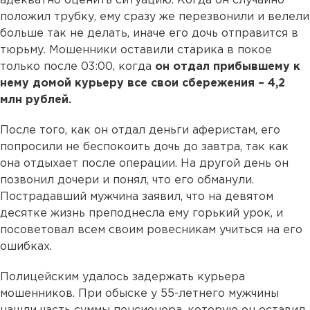
адекватно оценить ситуацию. Когда он случайно
положил трубку, ему сразу же перезвонили и велели
больше так не делать, иначе его дочь отправится в
тюрьму. Мошенники оставили старика в покое
только после 03:00, когда
он отдал прибывшему к
нему домой курьеру все свои сбережения – 4,2
млн рублей.
После того, как он отдал деньги аферистам, его
попросили не беспокоить дочь до завтра, так как
она отдыхает после операции. На другой день он
позвонил дочери и понял, что его обманули.
Пострадавший мужчина заявил, что на девятом
десятке жизнь преподнесла ему горький урок, и
посоветовал всем своим ровесникам учиться на его
ошибках.
Полицейским удалось задержать курьера
мошенников. При обыске у 55-летнего мужчины