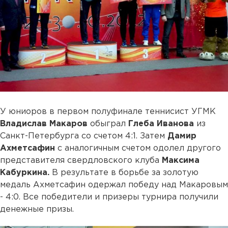
У юниоров в первом полуфинале теннисист УГМК
Владислав Макаров
обыграл
Глеба Иванова
из
Санкт-Петербурга со счетом 4:1. Затем
Дамир
Ахметсафин
с аналогичным счетом одолел другого
представителя свердловского клуба
Максима
Кабуркина.
В результате в борьбе за золотую
медаль Ахметсафин одержал победу над Макаровым
- 4:0. Все победители и призеры турнира получили
денежные призы.