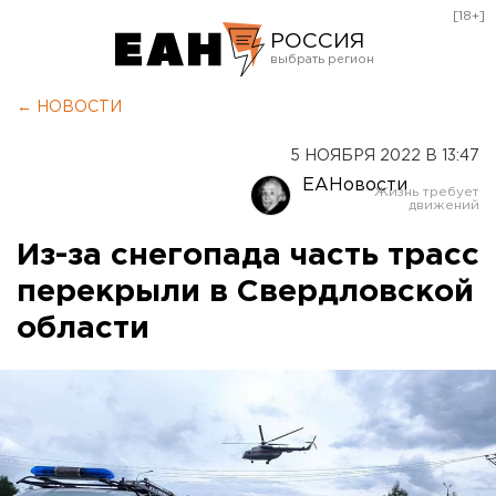
[18+]
РОССИЯ
Екатеринбург
← НОВОСТИ
Челябинск
5 НОЯБРЯ 2022 В 13:47
Курган
ЕАНовости
Оренбург
Из-за снегопада часть трасс
перекрыли в Свердловской
области