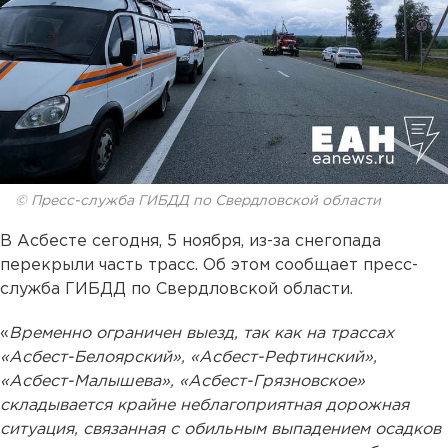
© Пресс-служба ГИБДД по Свердловской области
В Асбесте сегодня, 5 ноября, из-за снегопада
перекрыли часть трасс. Об этом сообщает пресс-
служба ГИБДД по Свердловской области.
«
Временно ограничен выезд, так как на трассах
«Асбест-Белоярский», «Асбест-Рефтинский»,
«Асбест-Малышева», «Асбест-Грязновское»
складывается крайне неблагоприятная дорожная
ситуация, связанная с обильным выпадением осадков