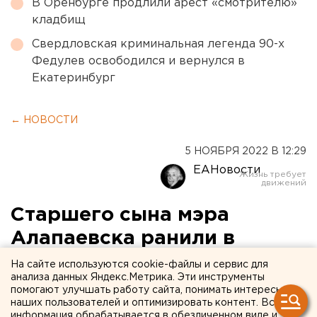
В Оренбурге продлили арест «смотрителю»
кладбищ
Свердловская криминальная легенда 90-х
Федулев освободился и вернулся в
Екатеринбург
← НОВОСТИ
5 НОЯБРЯ 2022 В 12:29
ЕАНовости
Старшего сына мэра
Алапаевска ранили в
голову в зоне
На сайте используются cookie-файлы и сервис для
анализа данных Яндекс.Метрика. Эти инструменты
спецоперации
помогают улучшать работу сайта, понимать интересы
наших пользователей и оптимизировать контент. Вся
информация обрабатывается в обезличенном виде и