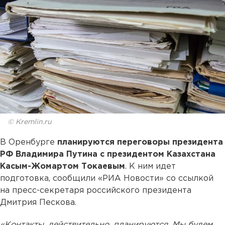
© Kremlin.ru
В Оренбурге
планируются переговоры президента
РФ Владимира Путина с президентом Казахстана
Касым-Жомартом Токаевым
. К ним идет
подготовка, сообщили «РИА Новости» со ссылкой
на пресс-секретаря российского президента
Дмитрия Пескова.
«Контакты, действительно, планируются. Мы будем