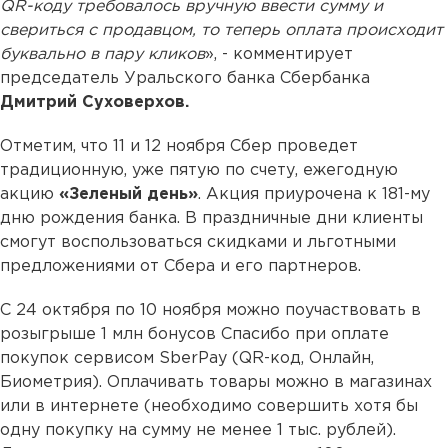
QR-коду требовалось вручную ввести сумму и
свериться с продавцом, то теперь оплата происходит
буквально в пару кликов
», - комментирует
председатель Уральского банка Сбербанка
Дмитрий Суховерхов.
Отметим, что 11 и 12 ноября Сбер проведет
традиционную, уже пятую по счету, ежегодную
акцию
«Зеленый день»
. Акция приурочена к 181-му
дню рождения банка. В праздничные дни клиенты
смогут воспользоваться скидками и льготными
предложениями от Сбера и его партнеров.
С 24 октября по 10 ноября можно поучаствовать в
розыгрыше 1 млн бонусов Спасибо при оплате
покупок сервисом SberPay (QR-код, Онлайн,
Биометрия). Оплачивать товары можно в магазинах
или в интернете (необходимо совершить хотя бы
одну покупку на сумму не менее 1 тыс. рублей).