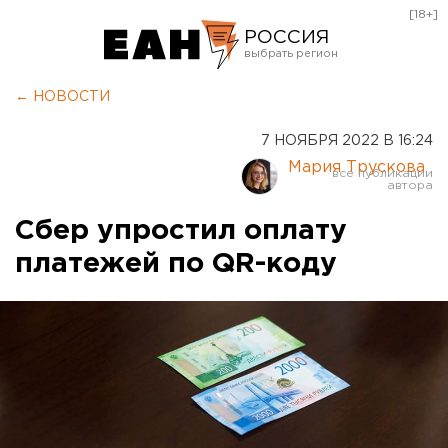
[18+]
РОССИЯ
Екатеринбург
← НОВОСТИ
Челябинск
7 НОЯБРЯ 2022 В 16:24
Курган
Мария Трускова
Оренбург
Сбер упростил оплату
платежей по QR-коду