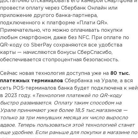
достаточно отсканировать его камерой смартфона и
провести оплату через Сбербанк Онлайн или
приложение другого банка-партнера,
подключенного к платформе «Плати QR».
Примечательно, что можно оплачивать покупки
любым смартфоном, даже без NFC. При оплате по
QR-коду со SberPay сохраняются все удобства
карты — начисляются бонусы СберСпасибо,
обеспечивается стопроцентная безопасность.
Сейчас новая технология доступна уже на
80 тыс.
платежных терминалов
Сбербанка на Урале, а вся
сеть POS-терминалов банка будет подключена к ней
в 2023 году. «
Технология платежей по QR-коду
быстро развивается. Оплату таким способом на
Урале принимают уже более 18,5 тыс.магазинов —
только за три минувших месяца их число выросло
вдвое. Теперь пользоваться этой технологией станет
еще удобнее. Если раньше для покупки в магазине по