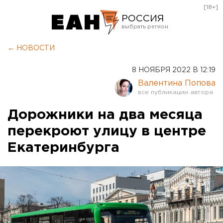
[18+]
РОССИЯ
Екатеринбург
← НОВОСТИ
Челябинск
8 НОЯБРЯ 2022 В 12:19
Курган
Валентина Попова
Оренбург
Дорожники на два месяца
перекроют улицу в центре
Екатеринбурга