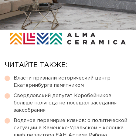
ЧИТАЙТЕ ТАКЖЕ:
Власти признали исторический центр
Екатеринбурга памятником
Свердловский депутат Коробейников
больше полугода не посещал заседания
заксобрания
Водяное перемирие кланов: о политической
ситуации в Каменске-Уральском – колонка
шеф-редактора ЕАН Артема Рябова