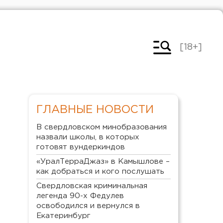
[18+]
ГЛАВНЫЕ НОВОСТИ
В свердловском минобразования
назвали школы, в которых
готовят вундеркиндов
«УралТерраДжаз» в Камышлове –
как добраться и кого послушать
Свердловская криминальная
легенда 90-х Федулев
освободился и вернулся в
Екатеринбург