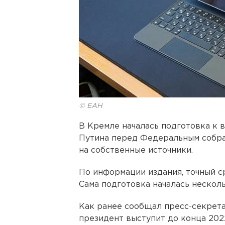
© ЕАН
В Кремле началась подготовка к
Путина перед Федеральным собра
на собственные источники.
По информации издания, точный с
Сама подготовка началась несколь
Как ранее сообщал пресс-секрет
президент выступит до конца 2022