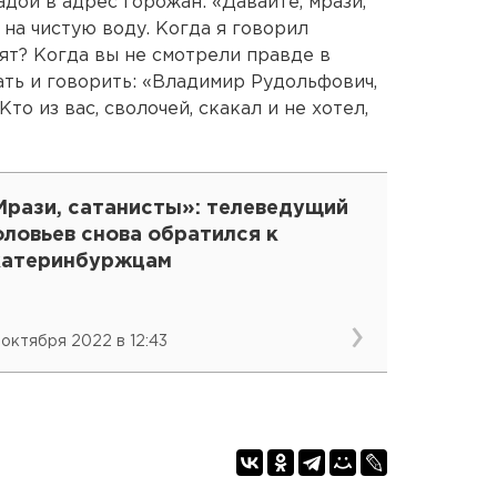
адой в адрес горожан: «Давайте, мрази,
на чистую воду. Когда я говорил
дят? Когда вы не смотрели правде в
ать и говорить: «Владимир Рудольфович,
Кто из вас, сволочей, скакал и не хотел,
Мрази, сатанисты»: телеведущий
ловьев снова обратился к
катеринбуржцам
 октября 2022 в 12:43