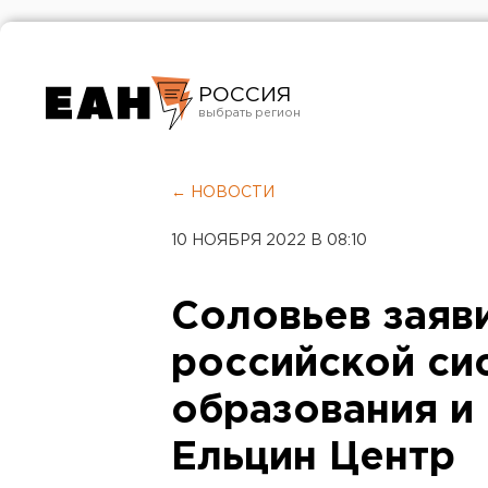
РОССИЯ
Екатеринбург
Челябинск
← НОВОСТИ
Курган
10 НОЯБРЯ 2022 В 08:10
Оренбург
Соловьев заяв
российской си
образования и
Ельцин Центр