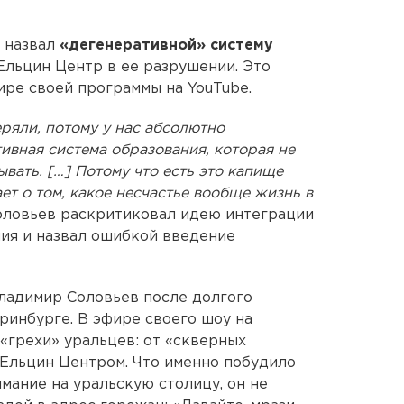
 назвал
«дегенеративной» систему
Ельцин Центр в ее разрушении. Это
ире своей программы на YouTube.
еряли, потому у нас абсолютно
тивная система образования, которая не
вать. […] Потому что есть это капище
ет о том, какое несчастье вообще жизнь в
ловьев раскритиковал идею интеграции
ия и назвал ошибкой введение
ладимир Соловьев после долгого
ринбурге. В эфире своего шоу на
«грехи» уральцев: от «скверных
 Ельцин Центром. Что именно побудило
мание на уральскую столицу, он не