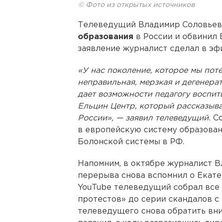
© Фото из открытых источников
Телеведущий Владимир Соловьев
образования
в России и обвинил 
заявление журналист сделал в эф
«У нас поколение, которое мы пот
неправильная, мерзкая и дегенера
дает возможности педагогу воспиты
Ельцин Центр, который рассказыва
России», — заявил телеведущий.
Со
в европейскую систему образован
Болонской системы в РФ.
Напомним, в октябре журналист В
перерыва снова вспомнил о Екате
YouTube телеведущий собрал все 
протестов» до серии скандалов с
телеведущего снова обратить вни