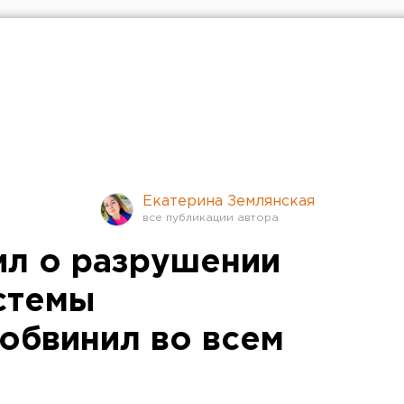
Екатерина Землянская
ил о разрушении
стемы
 обвинил во всем