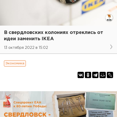
В свердловских колониях отреклись от
идеи заменить IKЕА
13 октября 2022 в 15:02
Экономика