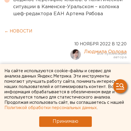
ситуации в Каменске-Уральском – колонка
шеф-редактора ЕАН Артема Рябова
← НОВОСТИ
10 НОЯБРЯ 2022 В 12:20
Людмила Орлова
Укороченную высотку все-
На сайте используются cookie-файлы и сервис для
анализа данных Яндекс.Метрика. Эти инструменты
таки построят напротив
помогают улучшать работу сайта, понимать интересы
наших пользователей и оптимизировать контент. Вся
челябинского университета
информация обрабатывается в обезличенном виде и
используется только для статистического анализа.
Продолжая использовать сайт, вы соглашаетесь с нашей
Политикой обработки персональных данных
.
Принимаю