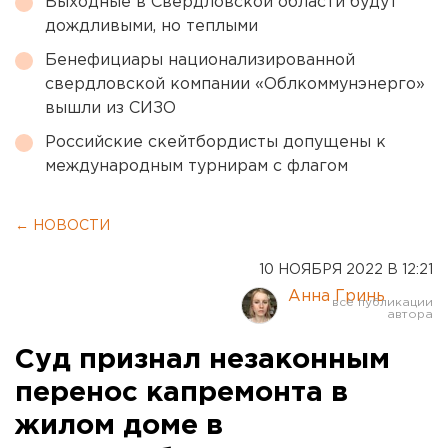
Выходные в Свердловской области будут
дождливыми, но теплыми
Бенефициары национализированной
свердловской компании «Облкоммунэнерго»
вышли из СИЗО
Российские скейтбордисты допущены к
международным турнирам с флагом
← НОВОСТИ
10 НОЯБРЯ 2022 В 12:21
Анна Гринь
Суд признал незаконным
перенос капремонта в
жилом доме в