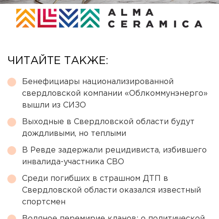
ЧИТАЙТЕ ТАКЖЕ:
Бенефициары национализированной
свердловской компании «Облкоммунэнерго»
вышли из СИЗО
Выходные в Свердловской области будут
дождливыми, но теплыми
В Ревде задержали рецидивиста, избившего
инвалида-участника СВО
Среди погибших в страшном ДТП в
Свердловской области оказался известный
спортсмен
Водяное перемирие кланов: о политической