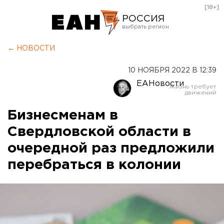
[18+]
РОССИЯ
Екатеринбург
← НОВОСТИ
Челябинск
10 НОЯБРЯ 2022 В 12:39
Курган
ЕАНовости
Оренбург
Бизнесменам в
Свердловской области в
очередной раз предложили
перебраться в колонии