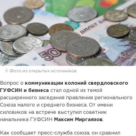
© Фото из открытых источников
Вопрос о
коммуникации колоний свердловского
ГУФСИН и бизнеса
стал одной из темой
расширенного заседания правления регионального
Союза малого и среднего бизнеса. От имени
силовиков на встрече выступил советник
начальника ГУФСИН
Максим Миргаязов
.
Как сообщает пресс-служба союза, он сравнил