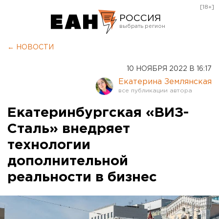
[18+]
РОССИЯ
Екатеринбург
← НОВОСТИ
Челябинск
10 НОЯБРЯ 2022 В 16:17
Курган
Екатерина Землянская
Оренбург
Екатеринбургская «ВИЗ-
Сталь» внедряет
технологии
дополнительной
реальности в бизнес