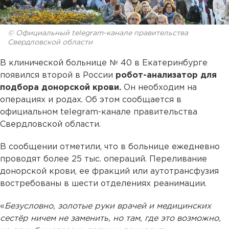
© Официальный telegram-канале правительства
Свердловской области
В клинической больнице № 40 в Екатеринбурге
появился второй в России
робот-анализатор для
подбора донорской крови.
Он необходим на
операциях и родах. Об этом сообщается в
официальном telegram-канале правительства
Свердловской области.
В сообщении отметили, что в больнице ежедневно
проводят более 25 тыс. операций. Переливание
донорской крови, ее фракций или аутотрансфузия
востребованы в шести отделениях реанимации.
«
Безусловно, золотые руки врачей и медицинских
сестёр ничем не заменить, но там, где это возможно,