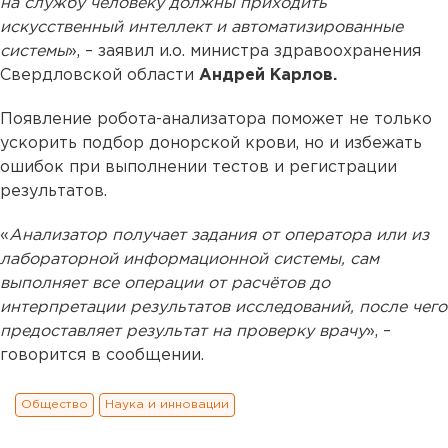
на службу человеку должны приходить
искусственный интеллект и автоматизированные
системы
», – заявил и.о. министра здравоохранения
Свердловской области
Андрей Карлов.
Появление робота-анализатора поможет не только
ускорить подбор донорской крови, но и избежать
ошибок при выполнении тестов и регистрации
результатов.
«
Анализатор получает задания от оператора или из
лабораторной информационной системы, сам
выполняет все операции от расчётов до
интерпретации результатов исследований, после чего
предоставляет результат на проверку врачу
», –
говорится в сообщении.
Общество
Наука и инновации