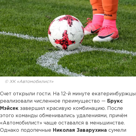
© ХК «Автомобилист»
Счет открыли гости. На 12-й минуте екатеринбуржцы
реализовали численное преимущество —
Брукс
Мэйсек
завершил красивую комбинацию. После
этого команды обменивались удалениями, причём
«Автомобилист» чаще оставался в меньшинстве.
Однако подопечные
Николая Заварухина
сумели