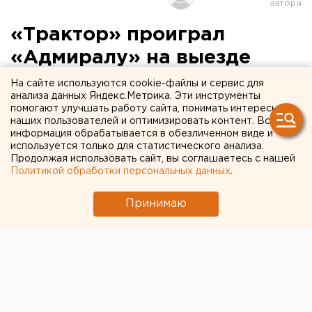
«Трактор» проиграл
«Адмиралу» на выезде
На сайте используются cookie-файлы и сервис для
Челябинцы потерпели второе подряд поражение
анализа данных Яндекс.Метрика. Эти инструменты
во Владивостоке.
помогают улучшать работу сайта, понимать интересы
наших пользователей и оптимизировать контент. Вся
информация обрабатывается в обезличенном виде и
используется только для статистического анализа.
Продолжая использовать сайт, вы соглашаетесь с нашей
Политикой обработки персональных данных
.
Принимаю