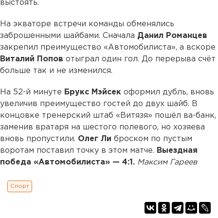
выстоять.
На экваторе встречи команды обменялись
заброшенными шайбами. Сначала
Данил Романцев
закрепил преимущество «Автомобилиста», а вскоре
Виталий Попов
отыграл один гол. До перерыва счёт
больше так и не изменился.
На 52-й минуте
Брукс Мэйсек
оформил дубль, вновь
увеличив преимущество гостей до двух шайб. В
концовке тренерский штаб «Витязя» пошёл ва-банк,
заменив вратаря на шестого полевого, но хозяева
вновь пропустили.
Олег Ли
броском по пустым
воротам поставил точку в этом матче.
Выездная
победа «Автомобилиста» — 4:1.
Максим Гареев
Спорт