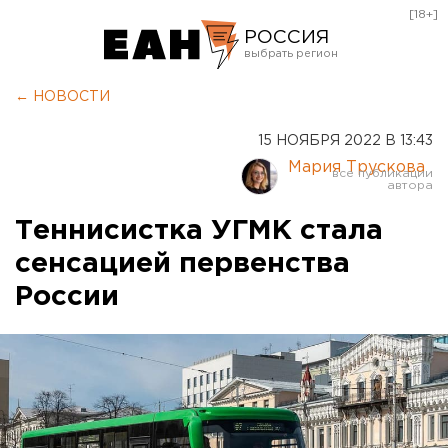
[18+]
РОССИЯ
Екатеринбург
← НОВОСТИ
Челябинск
15 НОЯБРЯ 2022 В 13:43
Курган
Мария Трускова
Оренбург
Теннисистка УГМК стала
сенсацией первенства
России