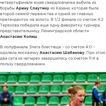
четвертьфинале юная свердловчанка выбила из
борьбы
Арину Слаутину
из Казани, которая была
второй сеяной первенства и одной из главных
претенденток на золото. В 1/2 финала со счетом 4:2
Терехова победила еще одну фаворитку турнира,
представительницу Ленинградской области
Анастасию Колиш
.
В полуфинале Злата блестяще – со счетом 4:0 –
одолела москвичку
Анастасию Шабанову
. При этом
два сета из четырех завершились со счетом 11:4 в
пользу свердловчанки.