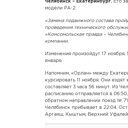
Челябинск – Екатеринбург.
Его з
модели РА-2.
«Замена подвижного состава пройд
проведения технического обслужив
«Комсомольская правда – Челябин
компании.
Изменения произойдут 17 ноября, 1
января.
Напомним, «Орлан» между Екатер
курсировать 11 ноября. Они ездят
составляет 3 часа 56 минут. Из Че
расписанию отправляется в 06:50, 
обратном направлении поезд № 712
Челябинск прибывает в 22:04. Ос
Аргаяш, Кыштым, Верхний Уфалей,