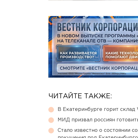
ЧИТАЙТЕ ТАКЖЕ:
В Екатеринбурге горит склад W
МИД призвал россиян готовить
Стало известно о состоянии с
покушения под Екатеринбург