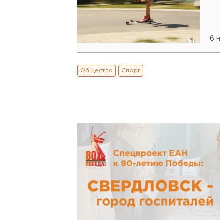
6 
Общество
Спорт