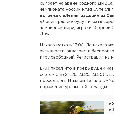
сыграет на арене родного ДИВСа.
чемпионата России PARI Суперли
встреча с «Ленинградкой» из Са
«Ленинградки» будут играть сере
чемпионки мира, игроки сборной 
Дрча.
Начало матча в 17:00. До начала 
активности: аквагрим и беспроиг
игру свободный. Регистрация на 
ЕАН писал, что в предыдущем мат
счетом 0:3 (24:26, 23:25, 23:25) в
проходила в Нижнем Тагиле в «Ме
поражение уральской команды.
«
«Т