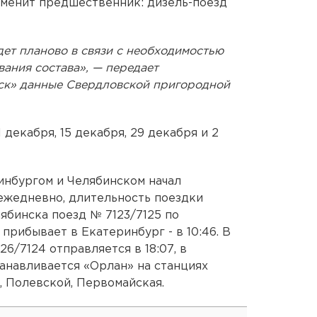
аменит предшественник: дизель-поезд
ет планово в связи с необходимостью
ания состава», — передает
ск» данные Свердловской пригородной
 декабря, 15 декабря, 29 декабря и 2
инбургом и Челябинском начал
 ежедневно, длительность поездки
лябинска поезд № 7123/7125 по
прибывает в Екатеринбург - в 10:46. В
6/7124 отправляется в 18:07, в
танавливается «Орлан» на станциях
 Полевской, Первомайская.