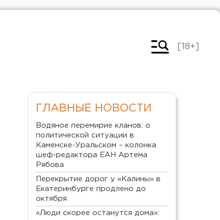
[18+]
ГЛАВНЫЕ НОВОСТИ
Водяное перемирие кланов: о
политической ситуации в
Каменске-Уральском – колонка
шеф-редактора ЕАН Артема
Рябова
Перекрытие дорог у «Калины» в
Екатеринбурге продлено до
октября
«Люди скорее останутся дома»: