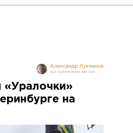
Александр Лукманов
 «Уралочки»
теринбурге на