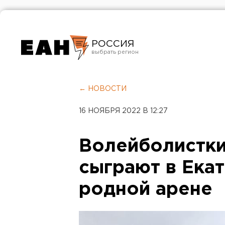
РОССИЯ
Екатеринбург
Челябинск
← НОВОСТИ
Курган
16 НОЯБРЯ 2022 В 12:27
Оренбург
Волейболистки
сыграют в Ека
родной арене