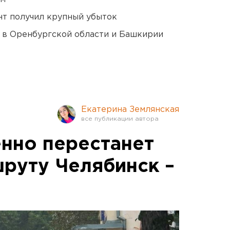
нт получил крупный убыток
а в Оренбургской области и Башкирии
Екатерина Землянская
нно перестанет
шруту Челябинск –