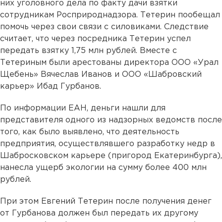
них уголовного дела по факту дачи взятки
сотрудникам Росприроднадзора. Тетерин пообещал
помочь через свои связи с силовиками. Следствие
считает, что через посредника Тетерин успел
передать взятку 1,75 млн рублей. Вместе с
Тетериным были арестованы директора ООО «Урал
Щебень» Вячеслав Иванов и ООО «Шабровский
карьер» Ибад Гурбанов.
По информации ЕАН, деньги нашли для
представителя одного из надзорных ведомств после
того, как было выявлено, что деятельность
предприятия, осуществлявшего разработку недр в
Шабросковском карьере (пригород Екатеринбурга),
нанесла ущерб экологии на сумму более 400 млн
рублей.
При этом Евгений Тетерин после получения денег
от Гурбанова должен был передать их другому