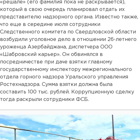
«решале» (его фамилия пока не раскрывается),
который в свою очередь планировал отдать их
представителю надзорного органа. Известно также,
что еще в середине июля сотрудники
Следственного комитета по Свердловской области
возбудили уголовное дело в отношении 26-летнего
уроженца Азербайджана, диспетчера ООО
«Шабровский карьер». Он обвинялся в
посредничестве при даче взятки главному
государственному инспектору межрегионального
отдела горного надзора Уральского управления
Ростехнадзора. Сумма взятки должна была
составить 100 тыс. рублей. Коррупционную сделку
тогда раскрыли сотрудники ФСБ.