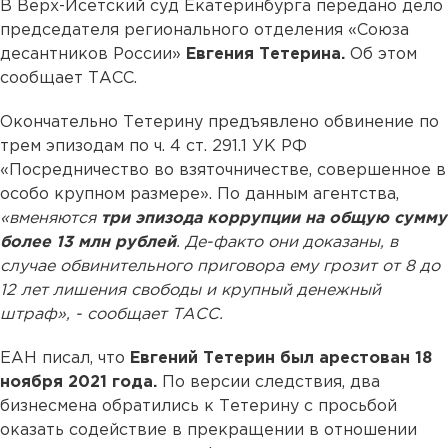
В Верх-Исетский суд Екатеринбурга передано дело
председателя регионального отделения «Союза
десантников России»
Евгения Тетерина.
Об этом
сообщает ТАСС.
Окончательно Тетерину предъявлено обвинение по
трем эпизодам по ч. 4 ст. 291.1 УК РФ
«Посредничество во взяточничестве, совершенное в
особо крупном размере». По данным агентства,
«вменяются
три эпизода коррупции на общую сумму
более 13 млн рублей
. Де-факто они доказаны, в
случае обвинительного приговора ему грозит от 8 до
12 лет лишения свободы и крупный денежный
штраф», - сообщает ТАСС.
ЕАН писал, что
Евгений Тетерин был арестован 18
ноября 2021 года.
По версии следствия, два
бизнесмена обратились к Тетерину с просьбой
оказать содействие в прекращении в отношении