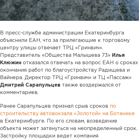
В пресс-службе администрации Екатеринбурга
объяснили ЕАН, что за прилегающие к торговому
центру улицы отвечает ТРЦ «Гринвич».
Представитель «Общества Малышева 73»
Илья
Клюжин
отказался отвечать на вопрос ЕАН о сроках
окончания работ по благоустройству Радищева и
Вайнера. Директор ТРЦ «Гринвич» и ТЦ «Пассаж»
Дмитрий Сарапульцев
также воздержался от
комментариев.
Ранее Сарапульцев признал срыв сроков
по
строительству автовокзала «Золотой» на Ботанике
в Екатеринбурге. По его словам, возведение
объекта может затянуться на неопределенный срок.
Застройку площадки ведет компания