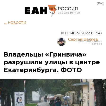
[18+]
РОССИЯ
Екатеринбург
← НОВОСТИ
Челябинск
18 НОЯБРЯ 2022 В 13:47
Курган
Сергей Беляев
Оренбург
Владельцы «Гринвича»
разрушили улицы в центре
Екатеринбурга. ФОТО