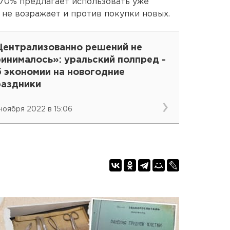
70% предлагает использовать уже
не возражает и против покупки новых.
Централизованно решений не
инималось»: уральский полпред -
б экономии на новогодние
раздники
 ноября 2022 в 15:06