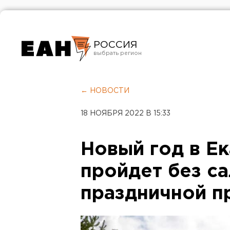
РОССИЯ
Екатеринбург
Челябинск
← НОВОСТИ
Курган
18 НОЯБРЯ 2022 В 15:33
Оренбург
Новый год в Е
пройдет без са
праздничной п