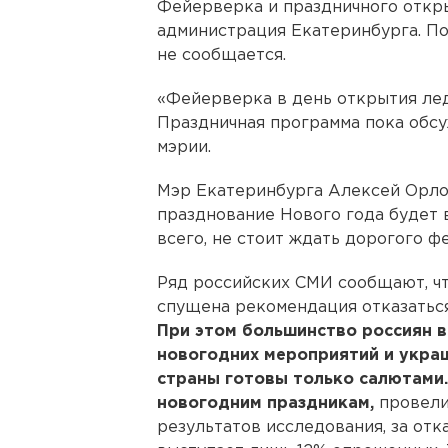
Фейерверка и праздничного откры
администрация Екатеринбурга. По
не сообщается.
«Фейерверка в день открытия лед
Праздничная программа пока обсу
мэрии.
Мэр Екатеринбурга Алексей Орлов
празднование Нового года будет в
всего, не стоит ждать дорогого ф
Ряд российских СМИ сообщают, чт
спущена рекомендация отказаться
При этом большинство россиян в
новогодних мероприятий и укра
страны готовы только салютами
новогодним праздникам,
провели
результатов исследования, за от