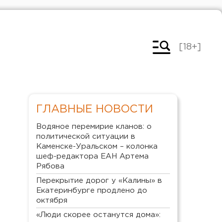
[18+]
ГЛАВНЫЕ НОВОСТИ
Водяное перемирие кланов: о
политической ситуации в
Каменске-Уральском – колонка
шеф-редактора ЕАН Артема
Рябова
Перекрытие дорог у «Калины» в
Екатеринбурге продлено до
октября
«Люди скорее останутся дома»: