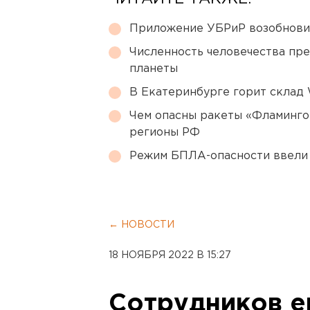
Приложение УБРиР возобнови
Численность человечества пр
планеты
В Екатеринбурге горит склад W
Чем опасны ракеты «Фламинго
регионы РФ
Режим БПЛА-опасности ввели
← НОВОСТИ
18 НОЯБРЯ 2022 В 15:27
Сотрудников е