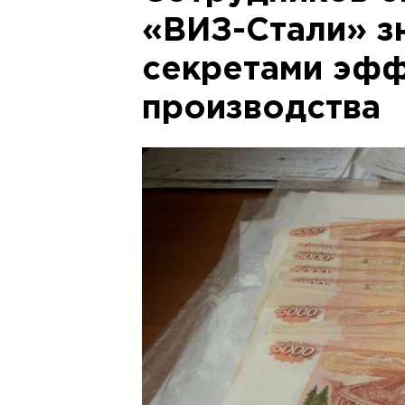
«ВИЗ-Стали» з
секретами эф
производства