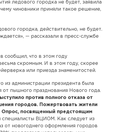
тия ледового городка не будет, заявила
чему чиновники приняли такое решение,
ового городка, действительно, не будет.
ждается», — рассказали в пресс-службе
 сообщил, что в этом году
есьма скромным. И в этом году, скорее
ейерверка или приезда знаменитостей.
о из администрации президента была
 от пышного празднования Нового года.
ыступило против полного отказа от
шения городов. Пожертвовать жители
. Опрос, посвященный предстоящим
 специалисты ВЦИОМ. Как следует из
каз от новогоднего оформления городов