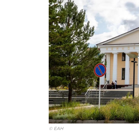
© ЕАН