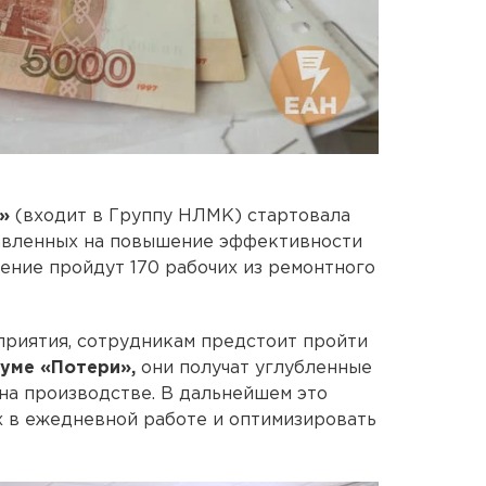
»
(входит в Группу НЛМК) стартовала
авленных на повышение эффективности
чение пройдут 170 рабочих из ремонтного
приятия, сотрудникам предстоит пройти
уме «Потери»,
они получат углубленные
 на производстве. В дальнейшем это
 в ежедневной работе и оптимизировать