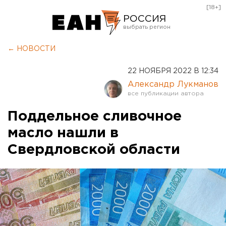
[18+]
РОССИЯ
Екатеринбург
← НОВОСТИ
Челябинск
22 НОЯБРЯ 2022 В 12:34
Курган
Александр Лукманов
Оренбург
Поддельное сливочное
масло нашли в
Свердловской области