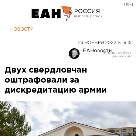
[18+]
РОССИЯ
Екатеринбург
← НОВОСТИ
Челябинск
23 НОЯБРЯ 2022 В 18:15
Курган
ЕАНовости
Оренбург
Двух свердловчан
оштрафовали за
дискредитацию армии