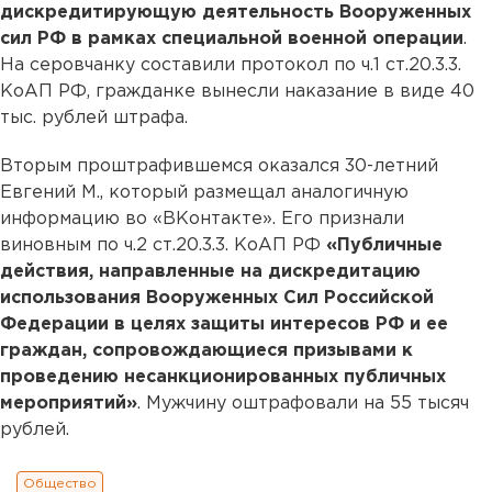
дискредитирующую деятельность Вооруженных
сил РФ в рамках специальной военной операции
.
На серовчанку составили протокол по ч.1 ст.20.3.3.
КоАП РФ, гражданке вынесли наказание в виде 40
тыс. рублей штрафа.
Вторым проштрафившемся оказался 30-летний
Евгений М., который размещал аналогичную
информацию во «ВКонтакте». Его признали
виновным по ч.2 ст.20.3.3. КоАП РФ
«Публичные
действия, направленные на дискредитацию
использования Вооруженных Сил Российской
Федерации в целях защиты интересов РФ и ее
граждан, сопровождающиеся призывами к
проведению несанкционированных публичных
мероприятий»
. Мужчину оштрафовали на 55 тысяч
рублей.
Общество