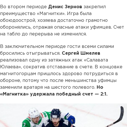
Во втором периоде
Денис Зернов
закрепил
преимущество «Магнитки». Игра была
обоюдоострой, хозяева достаточно грамотно
оборонялись, отражая опасные атаки уфимцев. Счет
на табло до перерыва не изменился.
В заключительном периоде гости всеми силами
бросились отыгрываться.
Сергей Шмелев
реализовал одну из затяжных атак «Салавата
Юлаева», сократив отставание в счете. В концовке
магнитогорцам пришлось здорово потрудиться в
обороне, потому что после меньшинства уфимцы
заменили вратаря на шестого полевого.
Но
«Магнитка» удержала победный счет — 2:1.