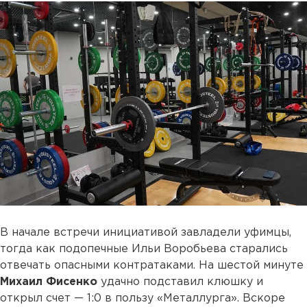
В начале встречи инициативой завладели уфимцы,
тогда как подопечные Ильи Воробьева старались
отвечать опасными контратаками. На шестой минуте
Михаил Фисенко
удачно подставил клюшку и
открыл счет — 1:0 в пользу «Металлурга». Вскоре