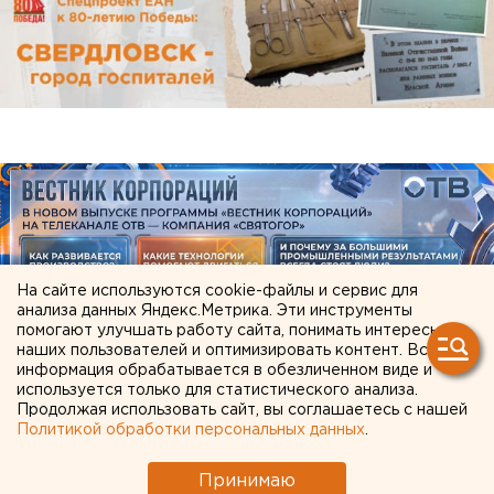
На сайте используются cookie-файлы и сервис для
анализа данных Яндекс.Метрика. Эти инструменты
помогают улучшать работу сайта, понимать интересы
наших пользователей и оптимизировать контент. Вся
информация обрабатывается в обезличенном виде и
ЧИТАЙТЕ ТАКЖЕ:
используется только для статистического анализа.
Продолжая использовать сайт, вы соглашаетесь с нашей
Участок с челябинским элеватором выставят
Политикой обработки персональных данных
.
на аукцион по КРТ в этом году
Принимаю