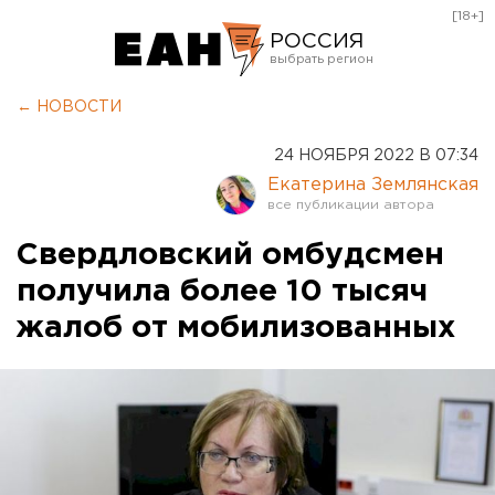
[18+]
РОССИЯ
Екатеринбург
← НОВОСТИ
Челябинск
24 НОЯБРЯ 2022 В 07:34
Курган
Екатерина Землянская
Оренбург
Свердловский омбудсмен
получила более 10 тысяч
жалоб от мобилизованных