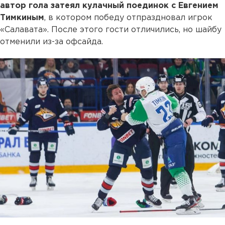
автор гола затеял кулачный поединок с Евгением
Тимкиным
, в котором победу отпраздновал игрок
«Салавата». После этого гости отличились, но шайбу
отменили из-за офсайда.