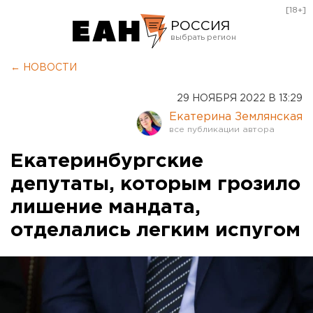
[18+]
РОССИЯ
Екатеринбург
← НОВОСТИ
Челябинск
29 НОЯБРЯ 2022 В 13:29
Курган
Екатерина Землянская
Оренбург
Екатеринбургские
депутаты, которым грозило
лишение мандата,
отделались легким испугом