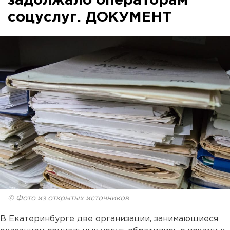
задолжало операторам
соцуслуг. ДОКУМЕНТ
© Фото из открытых источников
В Екатеринбурге две организации, занимающиеся