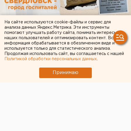
На сайте используются cookie-файлы и сервис для
анализа данных Яндекс.Метрика. Эти инструменты
помогают улучшать работу сайта, понимать интересы
наших пользователей и оптимизировать контент. Вся
информация обрабатывается в обезличенном виде и
используется только для статистического анализа.
Продолжая использовать сайт, вы соглашаетесь с нашей
Политикой обработки персональных данных
.
Принимаю
ЧИТАЙТЕ ТАКЖЕ:
Очевидец рассказал про атаку на склад
Wildberries в Екатеринбурге
Свердловский титановый гигант получил
крупный убыток