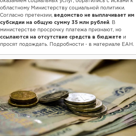
оказанием социальных услуг, обратились с исками к
областному Министерству социальной политики.
Согласно претензии,
ведомство не выплачивает им
субсидии на общую сумму 35 млн рублей
. В
министерстве просрочку платежа признают, но
ссылаются на отсутствие средств в бюджете
и
просят подождать. Подробности - в материале ЕАН.