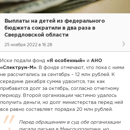
Выплаты на детей из федерального
бюджета сократили в два раза в
Свердловской области
25 ноября 2022 в 16:28
Иски подали фонд
«Я особенный»
и
АНО
«Спектрум-М»
. В фонде отмечают, что пока с ними
не рассчитались за сентябрь – 12 млн рублей. К
середине декабря сумма удвоится, так как
прибавится долг за октябрь, согласно отчетному
периоду. Второй организации частично удалось
получить деньги, но долг министерства перед ней
все равно составляет порядка 20 млн рублей.
Перед обращением в суд обе организации
писали письма в Минсоцполитики, но