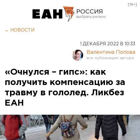
[18+]
РОССИЯ
Екатеринбург
← НОВОСТИ
Челябинск
1 ДЕКАБРЯ 2022 В 10:33
Курган
Валентина Попова
Оренбург
«Очнулся – гипс»: как
получить компенсацию за
травму в гололед. Ликбез
ЕАН