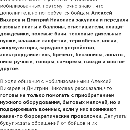
мобилизованных, поэтому точно знают, что
дополнительно потребуется бойцам.
Алексей
Вихарев и Дмитрий Николаев закупили и передали
газовые плиты и баллоны, огнетушители, плащи-
дождевики, полевые бани, тепловые дизельные
пушки, влажные салфетки, термобелье, носки,
аккумуляторы, зарядное устройство,
электроудлинитель, брезент, бензопилы, лопаты,
пилы ручные, топоры, саморезы, гвозди и многое
другое.
В ходе общения с мобилизованными Алексей
Вихарев и Дмитрий Николаев рассказали, что
г
отовы не только помогать с приобретением
нужного оборудования, бытовых мелочей, но и
поддерживать военных, если у них возникают
какие-то бюрократические проволочки.
Депутаты
будут ждать обращений от бойцов и их