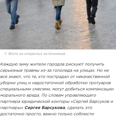
© Фото из открытых источников
Каждую зиму жители городов рискуют получить
серьезные травмы из-за гололеда на улицах. Но не
все знают, что те, кто пострадал от некачественной
уборки улиц и недостаточной обработки тротуаров
специальными смесями, могут добиться компенсации
морального вреда. По словам управляющего
партнера юридической конторы «Сергей Барсуков и
партнеры»
Сергея Барсукова
, сделать это
достаточно просто, важно только соблюсти