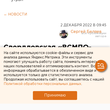
← НОВОСТИ
2 ДЕКАБРЯ 2022 В 09:45
Сергей Беляев
Свердловская «ВСМПО-
На сайте используются cookie-файлы и сервис для
Ависма» останется без
анализа данных Яндекс.Метрика. Эти инструменты
помогают улучшать работу сайта, понимать интересы
заказов на титан от Airbus
наших пользователей и оптимизировать контент. Вся
информация обрабатывается в обезличенном виде и
используется только для статистического анализа.
Продолжая использовать сайт, вы соглашаетесь с нашей
Политикой обработки персональных данных
.
Принимаю