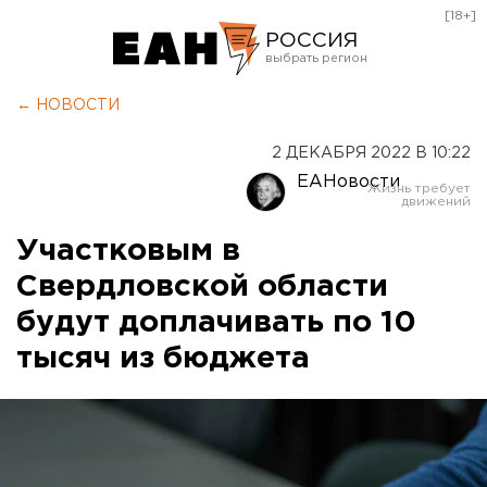
[18+]
РОССИЯ
Екатеринбург
← НОВОСТИ
Челябинск
2 ДЕКАБРЯ 2022 В 10:22
Курган
ЕАНовости
Оренбург
Участковым в
Свердловской области
будут доплачивать по 10
тысяч из бюджета