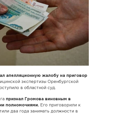
ал апелляционную жалобу на приговор
ицинской экспертизы Оренбургской
ступило в областной суд.
рга
признал Громова виновным в
ии полномочиями.
Его приговорили к
тили два года занимать должности в