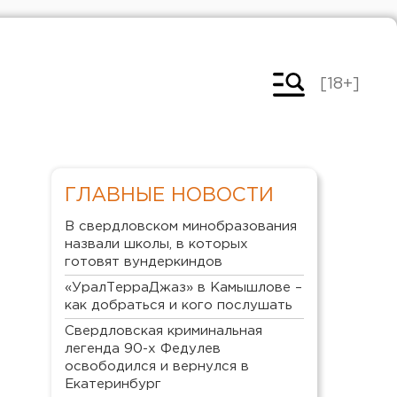
[18+]
ГЛАВНЫЕ НОВОСТИ
В свердловском минобразования
назвали школы, в которых
готовят вундеркиндов
«УралТерраДжаз» в Камышлове –
как добраться и кого послушать
Свердловская криминальная
легенда 90-х Федулев
освободился и вернулся в
Екатеринбург