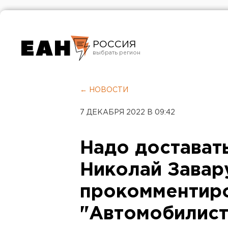
РОССИЯ
Екатеринбург
Челябинск
← НОВОСТИ
Курган
7 ДЕКАБРЯ 2022 В 09:42
Оренбург
Надо доставать
Николай Завар
прокомментир
"Автомобилист