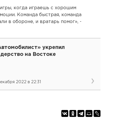
 игры, когда играешь с хорошим
эмоции. Команда быстрая, команда
ли в обороне, и вратарь помог», -
Автомобилист» укрепил
идерство на Востоке
декабря 2022 в 22:31