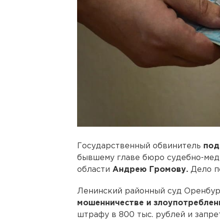
Государственный обвинитель
под
бывшему главе бюро судебно-мед
области
Андрею Громову.
Дело по
Ленинский районный суд Оренбу
мошенничестве и злоупотреблен
штрафу в 800 тыс. рублей и запре