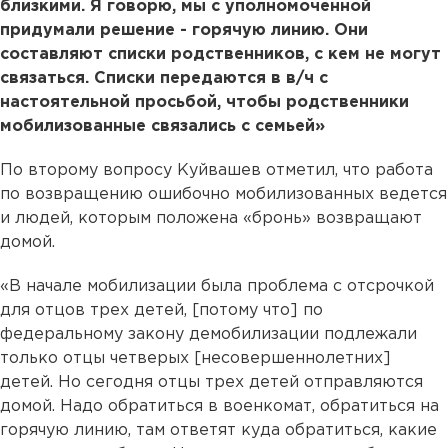
близкими. Я говорю, мы с уполномоченной
придумали решение - горячую линию. Они
составляют списки родственников, с кем не могут
связаться. Списки передаются в в/ч с
настоятельной просьбой, чтобы родственники
мобилизованные связались с семьей»
По второму вопросу Куйвашев отметил, что работа
по возвращению ошибочно мобилизованных ведется
и людей, которым положена «бронь» возвращают
домой.
«В начале мобилизации была проблема с отсрочкой
для отцов трех детей, [потому что] по
федеральному закону демобилизации подлежали
только отцы четверых [несовершеннолетних]
детей. Но сегодня отцы трех детей отправляются
домой. Надо обратиться в военкомат, обратиться на
горячую линию, там ответят куда обратиться, какие