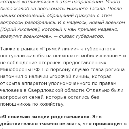
которые «отличились» в этом направлении. Много
было жалоб на военкоматы Нижнего Тагила. После
наших обращений, обращений граждан с этим
вопросом разобрались. И я надеюсь, новый военком
[Юрий Аксенов], который к нам пришел недавно,
вразумит военкомов», — сказал губернатор.
Также в рамках «Прямой линии» к губернатору
поступали жалобы на невыплаты мобилизованным и
не соблюдение отсрочек, предоставленных
Минобороны РФ. По первому случаю глава региона
напомнил о наличии «горячей линии», которая
открыта аппаратом уполномоченного по правам
человека в Свердловской области. Отдельно были
вопросы от семей, которые остались без
помощников по хозяйству.
«Я понимаю эмоции родственников. Это
действительно тяжело не знать, что происходит с