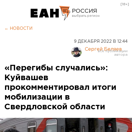
[18+]
РОССИЯ
Екатеринбург
← НОВОСТИ
Челябинск
9 ДЕКАБРЯ 2022 В 12:44
Курган
Сергей Беляев
Оренбург
«Перегибы случались»:
Куйвашев
прокомментировал итоги
мобилизации в
Свердловской области