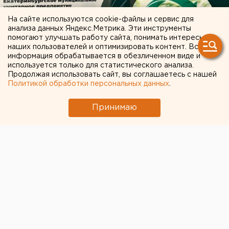
На сайте используются cookie-файлы и сервис для
анализа данных Яндекс.Метрика. Эти инструменты
помогают улучшать работу сайта, понимать интересы
наших пользователей и оптимизировать контент. Вся
информация обрабатывается в обезличенном виде и
используется только для статистического анализа.
Продолжая использовать сайт, вы соглашаетесь с нашей
Политикой обработки персональных данных
.
Принимаю
Команда «Спецавтобазы» проводит разные
экологические мероприятия во всей зоне действия
регионального оператора. Чтобы специалисты
приехали с одним из них в какое-либо
образовательное учреждение, необходимо оставить
заявку на почту sab@sab-ekb.ru.
Общество