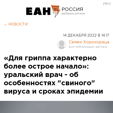
[18+]
РОССИЯ
Екатеринбург
← НОВОСТИ
Челябинск
14 ДЕКАБРЯ 2022 В 14:17
Курган
Семен Хорохорица
Оренбург
«Для гриппа характерно
более острое начало»:
уральский врач - об
особенностях "свиного"
вируса и сроках эпидемии