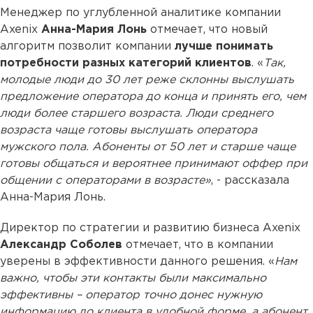
Менеджер по углубленной аналитике компании
Axenix
Анна-Мария Лонь
отмечает, что новый
алгоритм позволит компании
лучше понимать
потребности разных категорий клиентов
. «
Так,
молодые люди до 30 лет реже склонны выслушать
предложение оператора до конца и принять его, чем
люди более старшего возраста. Люди среднего
возраста чаще готовы выслушать оператора
мужского пола. Абоненты от 50 лет и старше чаще
готовы общаться и вероятнее принимают оффер при
общении с операторами в возрасте»
, - рассказала
Анна-Мария Лонь.
Директор по стратегии и развитию бизнеса Axenix
Александр Соболев
отмечает, что в компании
уверены в эффективности данного решения. «
Нам
важно, чтобы эти контакты были максимально
эффективны – оператор точно донес нужную
информацию до клиента в удобной форме, а абонент