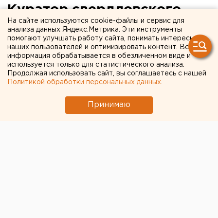
Куратор свердловского
На сайте используются cookie-файлы и сервис для
ЦУР похвалил коллектив за
анализа данных Яндекс.Метрика. Эти инструменты
помогают улучшать работу сайта, понимать интересы
работу в уходящем году
наших пользователей и оптимизировать контент. Вся
информация обрабатывается в обезличенном виде и
используется только для статистического анализа.
Продолжая использовать сайт, вы соглашаетесь с нашей
Политикой обработки персональных данных
.
Принимаю
© Алексей Колчин