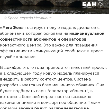
© Пресс-служба МегаФона
«МегаФон»
тестирует новую модель диалогов с
абонентами, которая основана на
индивидуальной
совместимости абонентов и операторов
контактного центра. Это важно для повышения
эффективности коммуникаций, сообщают в пресс-
службе компании.
В декабре этого года проводится пилотный проект,
а в следующем году новую модель планируется
внедрить в работу контакт-центра. Система
разрабатывается на базе машинного обучения. Она
будет подбирать пары "оператор-абонент", в
которых с большей вероятностью возможно
взаимопонимание и комфортное общение. Таким
образом,
звонки будут распределяться не