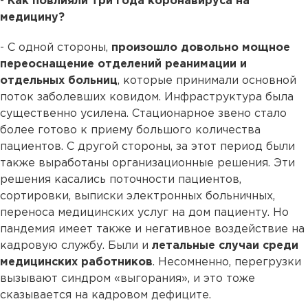
-
Как повлияли три года коронавируса на
медицину?
- С одной стороны,
произошло довольно мощное
переоснащение отделений реанимации и
отдельных больниц
, которые принимали основной
поток заболевших ковидом. Инфраструктура была
существенно усилена. Стационарное звено стало
более готово к приему большого количества
пациентов. С другой стороны, за этот период были
также выработаны организационные решения. Эти
решения касались поточности пациентов,
сортировки, выписки электронных больничных,
переноса медицинских услуг на дом пациенту. Но
пандемия имеет также и негативное воздействие на
кадровую службу. Были и
летальные случаи среди
медицинских работников
. Несомненно, перегрузки
вызывают синдром «выгорания», и это тоже
сказывается на кадровом дефиците.