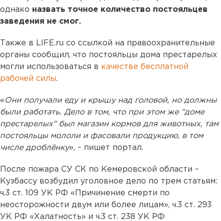
однако
назвать точное количество постояльцев
заведения не смог.
Также в LIFE.ru со ссылкой на правоохранительные
органы сообщил, что постояльцы дома престарелых
могли использоваться в
качестве бесплатной
рабочей силы
.
«
Они получали еду и крышу над головой, но должны
были работать. Дело в том, что при этом же "доме
престарелых" был магазин кормов для животных, там
постояльцы мололи и фасовали продукцию, в том
числе дроблёнку
», – пишет портал.
После пожара СУ СК по Кемеровской области –
Кузбассу возбудил уголовное дело по трем статьям:
ч.3 ст. 109 УК РФ «Причинение смерти по
неосторожности двум или более лицам», ч.3 ст. 293
УК РФ «Халатность» и ч.3 ст. 238 УК РФ