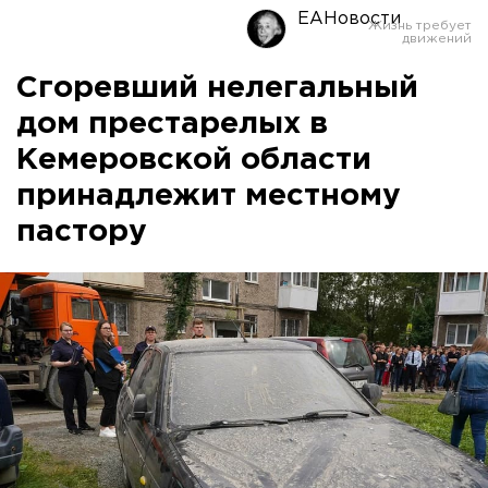
ЕАНовости
Сгоревший нелегальный
дом престарелых в
Кемеровской области
принадлежит местному
пастору