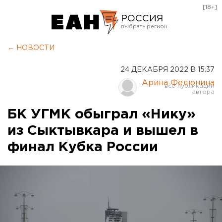
[18+]
РОССИЯ
Екатеринбург
← НОВОСТИ
Челябинск
24 ДЕКАБРЯ 2022 В 15:37
Курган
Арина Федюнина
Оренбург
БК УГМК обыграл «Нику»
из Сыктывкара и вышел в
финал Кубка России