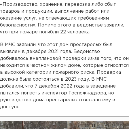
«Производство, хранение, перевозка либо сбыт
товаров и продукции, выполнение работ или
оказание услуг, не отвечающих требованиям
безопасности». Помимо этого в ведомстве заявили,
что при пожаре погибли 22 человека.
В МЧС заявили, что этот дом престарелых был
выявлен в декабре 2021 года. Ведомство
добивалось внеплановой проверки из-за того, что он
находится в частном жилом доме, которые относятся
в высокой категории пожарного риска. Проверка
должна была состояться в 2023 году. В МЧС
добавили, что 7 декабря 2022 года в заведение
пытался попасть инспектор Госпожнадзора, но
руководство дома престарелых отказало ему в
доступе.