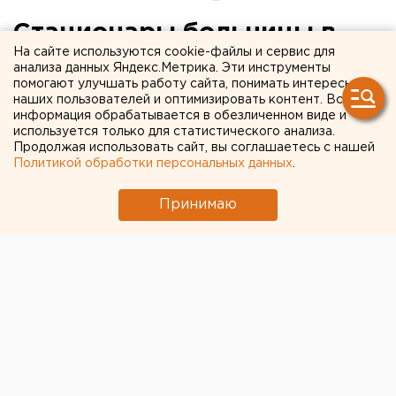
Стационары больницы в
На сайте используются cookie-файлы и сервис для
Екатеринбурге отдали для
анализа данных Яндекс.Метрика. Эти инструменты
помогают улучшать работу сайта, понимать интересы
лечения больных ОРВИ и
наших пользователей и оптимизировать контент. Вся
гриппом
информация обрабатывается в обезличенном виде и
используется только для статистического анализа.
Продолжая использовать сайт, вы соглашаетесь с нашей
Политикой обработки персональных данных
.
Принимаю