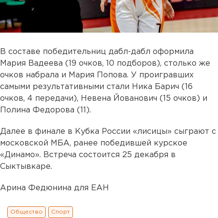
В составе победительниц дабл-дабл оформила
Мария Вадеева (19 очков, 10 подборов), столько же
очков набрала и Мария Попова. У проигравших
самыми результативными стали Ника Барич (16
очков, 4 передачи), Невена Йованович (15 очков) и
Полина Федорова (11).
Далее в финале в Кубка России «лисицы» сыграют с
московской МБА, ранее победившей курское
«Динамо». Встреча состоится 25 декабря в
Сыктывкаре.
Арина Федюнина для ЕАН
Общество
Спорт