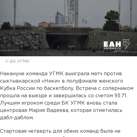
© БК УГМК
Накануне команда УГМК выиграла матч против
сыктывкарской «Ники» в полуфинале женского
Кубка России по баскетболу. Встреча с соперником
прошла на выезде и завершилась со счетом 93:71.
Лучшим игроком среди БК УГМК вновь стала
центровая Мария Вадеева, которая отметилась
дабл-даблом.
Стартовая четверть для обеих команд была не