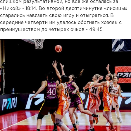
слишком результативной, но все же осталась за
«Никой» - 18:14. Во второй десятиминутке «лисицы»
старались навязать свою игру и отыграться. В
середине четверти им удалось обогнать хозяек с
преимуществом до четырех очков - 49:45.