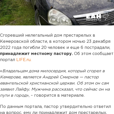
Сгоревший нелегальный дом престарелых в
Кемеровской области, в котором ночью 23 декабря
2022 года погибли 20 человек и еще 6 пострадали,
принадлежит местному пастору.
Об этом сообщает
портал
LIFE.ru.
«
Владельцем дома милосердия, который сгорел в
Кемерове, является Андрей Смирнов — пастор
евангельской христианской церкви. Об этом он сам
заявил Лайфу. Мужчина рассказал, что сейчас он на
пути в город
», – говорится в материале.
По данным портала, пастор утвердительно ответил
на вопрос, ему ли принадлежит дом престарелых,