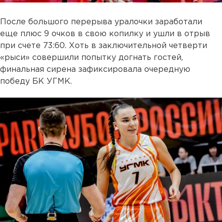
После большого перерыва уралочки заработали
еще плюс 9 очков в свою копилку и ушли в отрыв
при счете 73:60. Хоть в заключительной четверти
«рыси» совершили попытку догнать гостей,
финальная сирена зафиксировала очередную
победу БК УГМК.