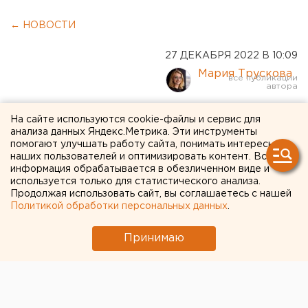
← НОВОСТИ
27 ДЕКАБРЯ 2022 В 10:09
Мария Трускова
Цены на автомобили Lada в
На сайте используются cookie-файлы и сервис для
анализа данных Яндекс.Метрика. Эти инструменты
2023 году вырастут
помогают улучшать работу сайта, понимать интересы
наших пользователей и оптимизировать контент. Вся
информация обрабатывается в обезличенном виде и
используется только для статистического анализа.
Продолжая использовать сайт, вы соглашаетесь с нашей
Политикой обработки персональных данных
.
Принимаю