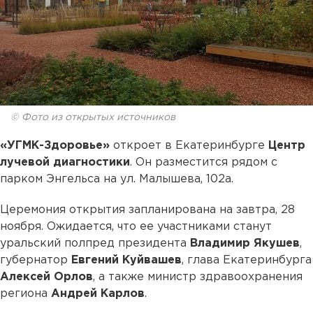
© Фото из открытых источников
«УГМК-Здоровье»
откроет в Екатеринбурге
Центр
лучевой диагностики
. Он разместится рядом с
парком Энгельса на ул. Малышева, 102а.
Церемония открытия запланирована на завтра, 28
ноября. Ожидается, что ее участниками станут
уральский полпред президента
Владимир Якушев
,
губернатор
Евгений Куйвашев
, глава Екатеринбурга
Алексей Орлов
, а также министр здравоохранения
региона
Андрей Карлов
.