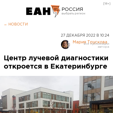
[18+]
РОССИЯ
Екатеринбург
← НОВОСТИ
Челябинск
27 ДЕКАБРЯ 2022 В 10:24
Курган
Мария Трускова
Оренбург
Центр лучевой диагностики
откроется в Екатеринбурге