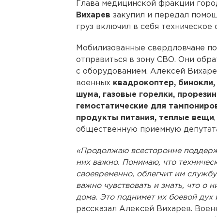
Глава медицинской фракции горо
Вихарев
закупил и передал помощ
груз включил в себя техническое
Мобилизованные свердловчане по
отправиться в зону СВО. Они обра
с оборудованием. Алексей Вихаре
военных
квадрокоптер, бинокли,
шума, газовые горелки, прорези
гемостатические для тампониро
продукты питания, теплые вещи
общественную приемную депутата
«Продолжаю всесторонне поддержи
них важно. Понимаю, что техничес
своевременно, облегчит им службу
важно чувствовать и знать, что о 
дома. Это поднимет их боевой дух
рассказал Алексей Вихарев. Вое