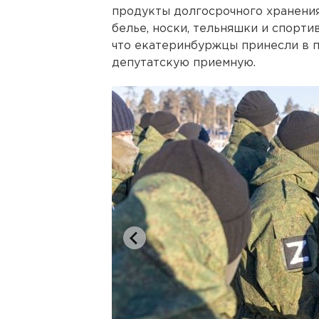
продукты долгосрочного хранения
белье, носки, тельняшки и спорти
что екатеринбуржцы принесли в 
депутатскую приемную.