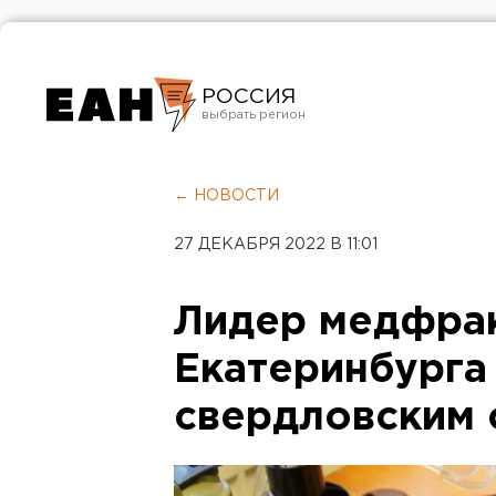
РОССИЯ
Екатеринбург
Челябинск
← НОВОСТИ
Курган
27 ДЕКАБРЯ 2022 В 11:01
Оренбург
Лидер медфра
Екатеринбурга
свердловским 