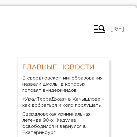
[18+]
ГЛАВНЫЕ НОВОСТИ
В свердловском минобразования
назвали школы, в которых
готовят вундеркиндов
«УралТерраДжаз» в Камышлове –
как добраться и кого послушать
Свердловская криминальная
легенда 90-х Федулев
освободился и вернулся в
Екатеринбург