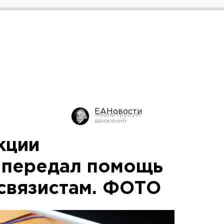
ЕАНовости
кции
 передал помощь
связистам. ФОТО