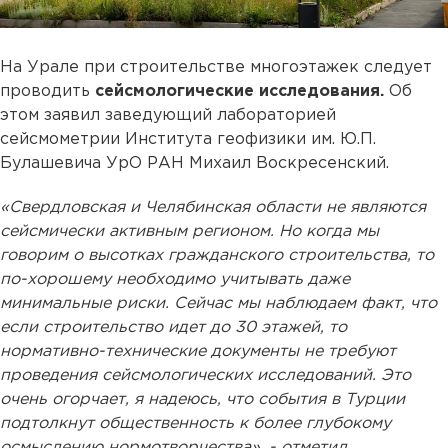
На Урале при строительстве многоэтажек следует
проводить
сейсмологические исследования.
Об
этом заявил заведующий лабораторией
сейсмометрии Института геофизики им. Ю.П.
Булашевича УрО РАН Михаил Воскресенский.
«Свердловская и Челябинская области не являются
сейсмически активным регионом. Но когда мы
говорим о высотках гражданского строительства, то
по-хорошему необходимо учитывать даже
минимальные риски. Сейчас мы наблюдаем факт, что
если строительство идет до 30 этажей, то
нормативно-технические документы не требуют
проведения сейсмологических исследований. Это
очень огорчает, я надеюсь, что события в Турции
подтолкнут общественность к более глубокому
осмыслению нормотворчества», - отметил