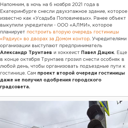
Напомним, в ночь на 6 ноября 2021 года в
Екатеринбурге снесли двухэтажное здание, которое
известно как «Усадьба Поповичевых». Ранее объект
выкупили учредители - ООО «АЛМИ», которое
планирует
построить вторую очередь гостиницы
«Радиус» во дворах за Домом контор
. Учредителями
организации выступают предприниматель
Александр Трунтаев
и хоккеист
Павел Дацюк
. Еще
в конце октября Трунтаев грозил снести особняк в
любой день, чтобы организовать подъездные пути к
гостинице. Сам
проект второй очереди гостиницы
даже не получил одобрения городского
градсовета.