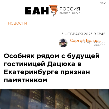
[18+]
РОССИЯ
Екатеринбург
← НОВОСТИ
Челябинск
13 ФЕВРАЛЯ 2023 В 13:45
Курган
Сергей Беляев
Оренбург
Особняк рядом с будущей
гостиницей Дацюка в
Екатеринбурге признан
памятником