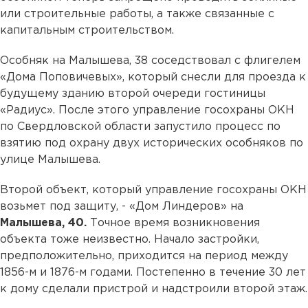
или строительные работы, а также связанные с
капитальным строительством.
Особняк на Малышева, 38 соседствовал с флигелем
«Дома Поповичевых», который снесли для проезда к
будущему зданию второй очереди гостиницы
«Радиус». После этого управление госохраны ОКН
по Свердловской области запустило процесс по
взятию под охрану двух исторических особняков по
улице Малышева.
Второй объект, который управление госохраны ОКН
возьмет под защиту, - «Дом Линдеров» на
Малышева, 40.
Точное время возникновения
объекта тоже неизвестно. Начало застройки,
предположительно, приходится на период между
1856-м и 1876-м годами. Постепенно в течение 30 лет
к дому сделали пристрой и надстроили второй этаж.