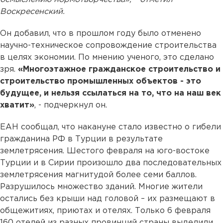
Воскресенский.
Он добавил, что в прошлом году было отменено
научно-техническое сопровождение строительства
в целях экономии. По мнению ученого, это сделано
зря.
«Многоэтажное гражданское строительство и
строительство промышленных объектов - это
будущее, и нельзя ссылаться на то, что на наш век
хватит»
, - подчеркнул он.
ЕАН сообщал, что накануне стало известно о гибели
гражданина РФ в Турции в результате
землетрясения. Шестого февраля на юго-востоке
Турции и в Сирии произошло два последовательных
землетрясения магнитудой более семи баллов.
Разрушилось множество зданий. Многие жители
остались без крыши над головой – их размещают в
общежитиях, приютах и отелях. Только 6 февраля
160 отелей из разных провинций страны выделили