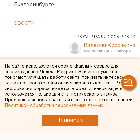
Екатеринбурге
← НОВОСТИ
13 ФЕВРАЛЯ 2023 В 13:43
Валерия Курочкина
Выставка русского
На сайте используются cookie-файлы и сервис для
анализа данных Яндекс.Метрика. Эти инструменты
импрессионизма откроется
помогают улучшать работу сайта, понимать интересы
наших пользователей и оптимизировать контент. Вся
в Екатеринбурге
информация обрабатывается в обезличенном виде и
используется только для статистического анализа.
Продолжая использовать сайт, вы соглашаетесь с нашей
Политикой обработки персональных данных
.
Принимаю