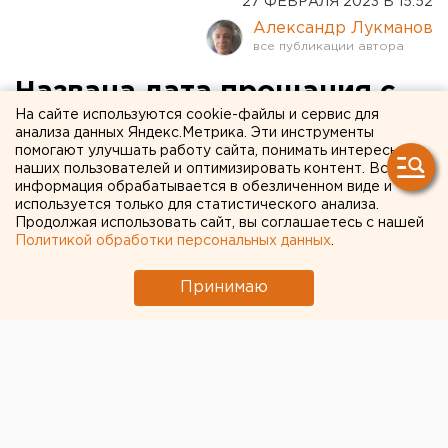
27 ФЕВРАЛЯ 2023 В 15:52
Александр Лукманов
Названа дата прощания с
На сайте используются cookie-файлы и сервис для
директором
анализа данных Яндекс.Метрика. Эти инструменты
помогают улучшать работу сайта, понимать интересы
екатеринбургского
наших пользователей и оптимизировать контент. Вся
диагностического центра
информация обрабатывается в обезличенном виде и
используется только для статистического анализа.
Продолжая использовать сайт, вы соглашаетесь с нашей
Политикой обработки персональных данных
.
Принимаю