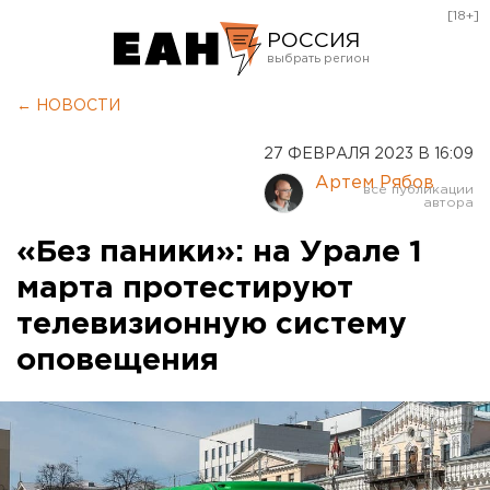
[18+]
РОССИЯ
Екатеринбург
← НОВОСТИ
Челябинск
27 ФЕВРАЛЯ 2023 В 16:09
Курган
Артем Рябов
Оренбург
«Без паники»: на Урале 1
марта протестируют
телевизионную систему
оповещения