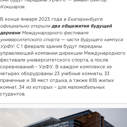
они будут переданы УрФУ», — заявил Виктор
Кокшаров.
В конце января 2023 года
в Екатеринбурге
официально открыли
два общежития будущей
деревни
Международного фестиваля
университетского спорта — части будущего кампуса
УрФУ.
С 1 февраля здания будут переданы
управляющей компании дирекции Международного
фестиваля университетского спорта, а после
соревнований – УрФУ. В каждом комплексе из
четырех оборудованы 23 учебные комнаты, 33
прачечные и 38 мест отдыха, а также 836 жилых
комнат, 34 из которых – для маломобильных
студентов.