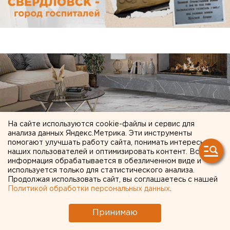
На сайте используются cookie-файлы и сервис для
анализа данных Яндекс.Метрика. Эти инструменты
помогают улучшать работу сайта, понимать интересы
наших пользователей и оптимизировать контент. Вся
информация обрабатывается в обезличенном виде и
используется только для статистического анализа.
Продолжая использовать сайт, вы соглашаетесь с нашей
Политикой обработки персональных данных
.
ЧИТАЙТЕ ТАКЖЕ:
Принимаю
Участок с челябинским элеватором выставят
на аукцион по КРТ в этом году