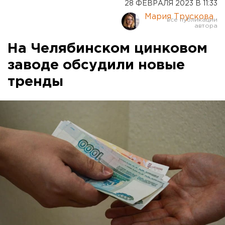
28 ФЕВРАЛЯ 2023 В 11:33
Мария Трускова
На Челябинском цинковом
заводе обсудили новые
тренды