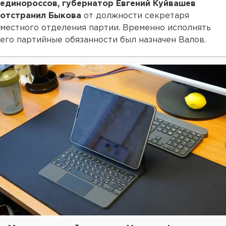
единороссов, губернатор Евгений Куйвашев
отстранил Быкова
от должности секретаря
местного отделения партии. Временно исполнять
его партийные обязанности был назначен Валов.