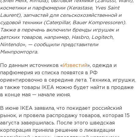
(Shell Helix, Rimula), бытовой техники (Zanussi, Wahl),
косметики и парфюмерии (Kerastase, Yves Saint
Laurent), запчастей для сельскохозяйственной и
судовой техники (Caterpillar, Bauer Kompressoren).
Также в перечень включили бренды игрушек и
детских товаров, например, Hasbro, Logitech,
Nintendo», — сообщили представители
Минпромторга.
По данным источников «
Известий
», одежда и
парфюмерия из списка появятся в РФ
ориентировочно в середине лета. Техника, игрушки,
а также товары IKEA можно будет найти в продаже
в конце мая — начале июня.
В июне IKEA заявила, что покидает российский
рынок, и провела распродажу товаров, которая 15
августа завершилась. После этого шведская
корпорация приняла решение о ликвидации