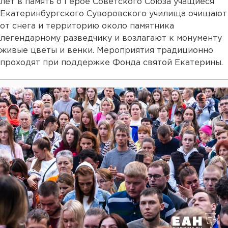
лет в память о Герое Советского Союза учащиеся
Екатеринбургского Суворовского училища очищают
от снега и территорию около памятника
легендарному разведчику и возлагают к монументу
живые цветы и венки. Мероприятия традиционно
проходят при поддержке Фонда святой Екатерины.