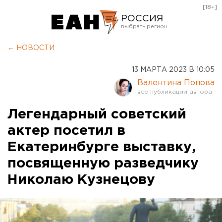
[18+]
РОССИЯ
Екатеринбург
← НОВОСТИ
Челябинск
13 МАРТА 2023 В 10:05
Курган
Валентина Попова
Оренбург
Легендарный советский
актер посетил в
Екатеринбурге выставку,
посвященную разведчику
Николаю Кузнецову