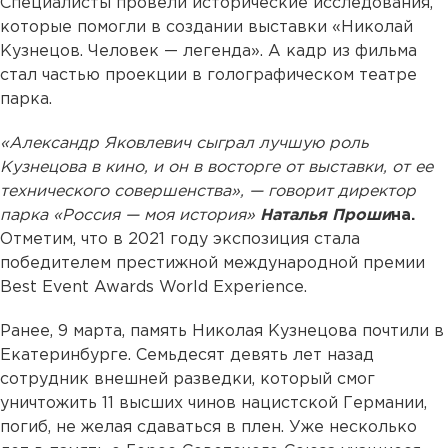
Специалисты провели исторические исследования,
которые помогли в создании выставки «Николай
Кузнецов. Человек — легенда». А кадр из фильма
стал частью проекции в голографическом театре
парка.
«Александр Яковлевич сыграл лучшую роль
Кузнецова в кино, и он в восторге от выставки, от ее
технического совершенства», — говорит директор
парка «Россия — моя история»
Наталья Проши
на.
Отметим, что в 2021 году экспозиция стала
победителем престижной международной премии
Best Event Awards World Experience.
Ранее, 9 марта, память Николая Кузнецова почтили в
Екатеринбурге. Семьдесят девять лет назад
сотрудник внешней разведки, который смог
уничтожить 11 высших чинов нацистской Германии,
погиб, не желая сдаваться в плен. Уже несколько