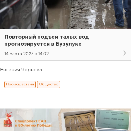
Повторный подъем талых вод
прогнозируется в Бузулуке
14 марта 2023 в 14:02
Евгения Чернова
Происшествия
Общество