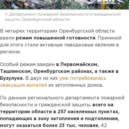
© Департамент пожарной безопасности и гражданской
защиты Оренбургской области
В четырех территориях Оренбургской области
ввели
режим повышенной готовности
. Причиной
для этого стали активные паводковые явления в
регионе.
Особый режим введен
в Первомайском,
Ташлинском, Оренбургском районах, а также в
Бузулуке.
В двух из них
уже потребовалась
эвакуация жителей
из затопленных домов.
По данным регионального департамента пожарной
безопасности и гражданской защиты,
всего на
территории области в 257 населенных пунктах,
попадающих в зону затопления и подтопления,
могут оказаться более 23 тыс. человек
, 42