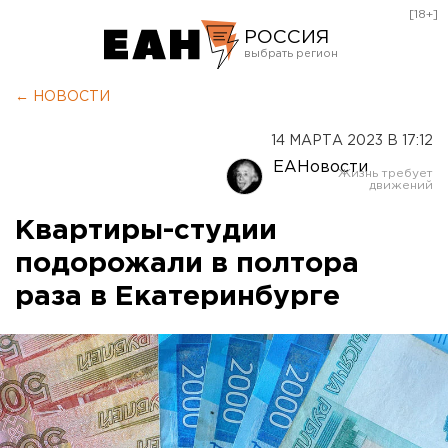
[18+]
РОССИЯ
Екатеринбург
← НОВОСТИ
Челябинск
14 МАРТА 2023 В 17:12
Курган
ЕАНовости
Оренбург
Квартиры-студии
подорожали в полтора
раза в Екатеринбурге