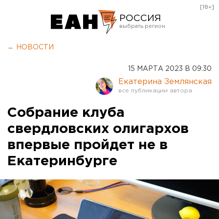
[18+]
РОССИЯ
Екатеринбург
← НОВОСТИ
Челябинск
15 МАРТА 2023 В 09:30
Курган
Екатерина Землянская
Оренбург
Собрание клуба
свердловских олигархов
впервые пройдет не в
Екатеринбурге