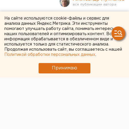
Подросток осквернил
На сайте используются cookie-файлы и сервис для
анализа данных Яндекс.Метрика. Эти инструменты
Вечный огонь в
помогают улучшать работу сайта, понимать интересы
наших пользователей и оптимизировать контент. Вся
Свердловской области
информация обрабатывается в обезличенном виде и
используется только для статистического анализа.
Продолжая использовать сайт, вы соглашаетесь с нашей
Политикой обработки персональных данных
.
Принимаю