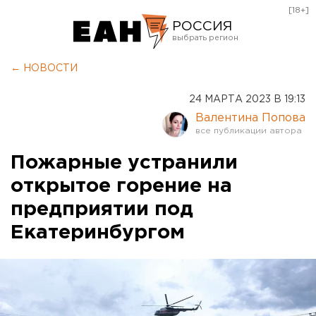
[18+]
РОССИЯ
Екатеринбург
← НОВОСТИ
Челябинск
24 МАРТА 2023 В 19:13
Курган
Валентина Попова
Оренбург
Пожарные устранили
открытое горение на
предприятии под
Екатеринбургом