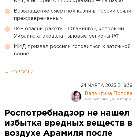
КРТ, а история с небоскребами — на паузе
Возвращение смертной казни в России сочли
преждевременным
Чем опасны ракеты «Фламинго», которыми
Украина атаковала тыловые регионы РФ
МИД призвал россиян готовиться к затяжной
войне
← НОВОСТИ
24 МАРТА 2023 В 18:38
Валентина Попова
Роспотребнадзор не нашел
избытка вредных веществ в
воздухе Арамиля после