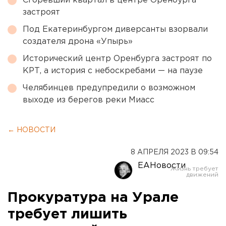
Сгоревший квартал в центре Оренбурга
застроят
Под Екатеринбургом диверсанты взорвали
создателя дрона «Упырь»
Исторический центр Оренбурга застроят по
КРТ, а история с небоскребами — на паузе
Челябинцев предупредили о возможном
выходе из берегов реки Миасс
← НОВОСТИ
8 АПРЕЛЯ 2023 В 09:54
ЕАНовости
Прокуратура на Урале
требует лишить