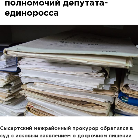
полномочий депутата-
единоросса
Сысертский межрайонный прокурор обратился в
суд с исковым заявлением о досрочном лишении