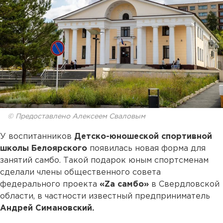
© Предоставлено Алексеем Сваловым
У воспитанников
Детско-юношеской спортивной
школы Белоярского
появилась новая форма для
занятий самбо. Такой подарок юным спортсменам
сделали члены общественного совета
федерального проекта
«Zа самбо»
в Свердловской
области, в частности известный предприниматель
Андрей Симановский.