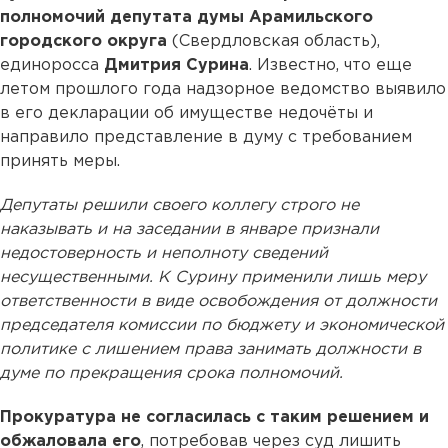
полномочий депутата думы Арамильского
городского округа
(Свердловская область),
единоросса
Дмитрия Сурина
. Известно, что еще
летом прошлого года надзорное ведомство выявило
в его декларации об имуществе недочёты и
направило представление в думу с требованием
принять меры.
Депутаты решили своего коллегу строго не
наказывать и на заседании в январе признали
недостоверность и неполноту сведений
несущественными. К Сурину применили лишь меру
ответственности в виде освобождения от должности
председателя комиссии по бюджету и экономической
политике с лишением права занимать должности в
думе по прекращения срока полномочий.
Прокуратура не согласилась с таким решением и
обжаловала его
, потребовав через суд лишить