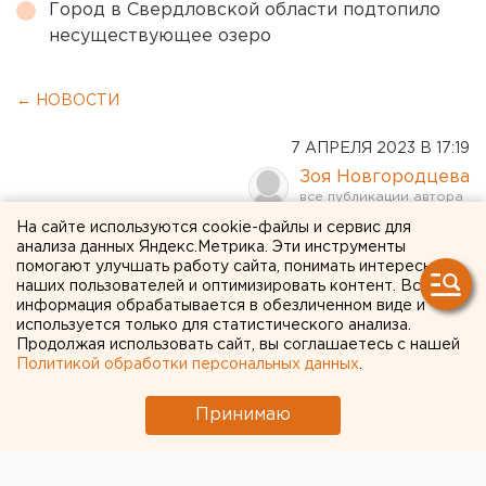
Город в Свердловской области подтопило
несуществующее озеро
← НОВОСТИ
7 АПРЕЛЯ 2023 В 17:19
Зоя Новгородцева
На сайте используются cookie-файлы и сервис для
Афиша на выходные 8-9
анализа данных Яндекс.Метрика. Эти инструменты
помогают улучшать работу сайта, понимать интересы
апреля в Екатеринбурге,
наших пользователей и оптимизировать контент. Вся
информация обрабатывается в обезличенном виде и
маршрут от ЕАН
используется только для статистического анализа.
Продолжая использовать сайт, вы соглашаетесь с нашей
Политикой обработки персональных данных
.
Принимаю