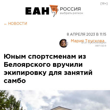
[18+]
РОССИЯ
Екатеринбург
← НОВОСТИ
Челябинск
8 АПРЕЛЯ 2023 В 11:15
Курган
Мария Трускова
Оренбург
Юным спортсменам из
Белоярского вручили
экипировку для занятий
самбо