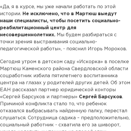
«Да, я в курсе, мы уже начали работать по этой
истории.
Не исключено, что в Мартюш выедут
наши специалисты, чтобы посетить социально-
реабилитационный центр для
несовершеннолетних.
Мы будем разбираться с
точки зрения выстраивания социально-
педагогической работы», - пояснил Игорь Мороков.
Сегодня утром в детском саду «Искорка» в поселке
Мартюш Каменского района Свердловской области
соцработник избила пятилетнего воспитанника
центра на глазах у родителей других детей. Об этом
ЕАН рассказал партнер юридической конторы
«Сергей Барсуков и партнеры»
Сергей Барсуков
.
Причиной конфликта стало то, что ребенок
отказался выбрасывать найденную палку, перестал
слушаться. Сотрудница садика – предположительно,
социальный работник - схватила его за шиворот,