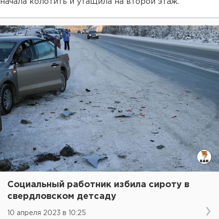
начала колотить и утащила на второй этаж.
Социальный работник избила сироту в
свердловском детсаду
10 апреля 2023 в 10:25