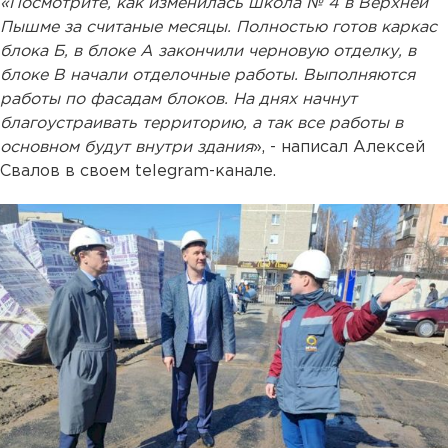
«Посмотрите, как изменилась школа № 4 в Верхней
Пышме за считаные месяцы. Полностью готов каркас
блока Б, в блоке А закончили черновую отделку, в
блоке В начали отделочные работы. Выполняются
работы по фасадам блоков. На днях начнут
благоустраивать территорию, а так все работы в
основном будут внутри здания
», - написал Алексей
Свалов в своем telegram-канале.