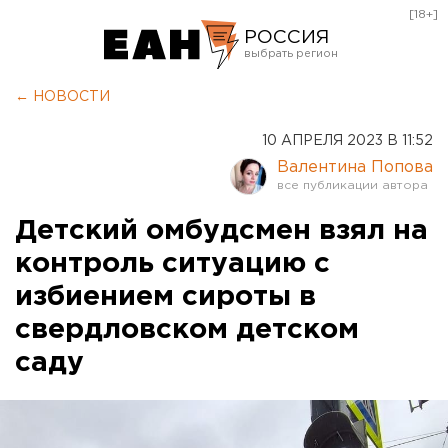
[18+]
РОССИЯ
Екатеринбург
← НОВОСТИ
Челябинск
10 АПРЕЛЯ 2023 В 11:52
Курган
Валентина Попова
Оренбург
Детский омбудсмен взял на
контроль ситуацию с
избиением сироты в
свердловском детском
саду