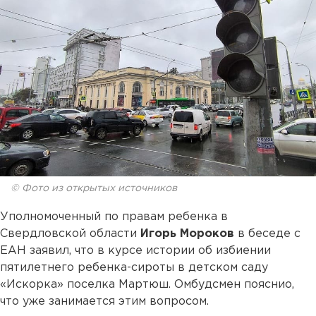
© Фото из открытых источников
Уполномоченный по правам ребенка в
Свердловской области
Игорь Мороков
в беседе с
ЕАН заявил, что в курсе истории об избиении
пятилетнего ребенка-сироты в детском саду
«Искорка» поселка Мартюш. Омбудсмен пояснио,
что уже занимается этим вопросом.