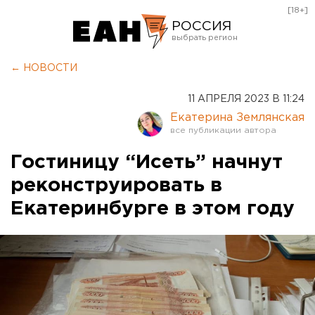
[18+]
РОССИЯ
Екатеринбург
← НОВОСТИ
Челябинск
11 АПРЕЛЯ 2023 В 11:24
Курган
Екатерина Землянская
Оренбург
Гостиницу “Исеть” начнут
реконструировать в
Екатеринбурге в этом году