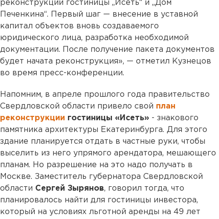
реконструкции гостиницы „Исеть“ и „Дом
Печенкина“. Первый шаг — внесение в уставной
капитал объектов вновь создаваемого
юридического лица, разработка необходимой
документации. После получение пакета документов
будет начата реконструкция», — отметил Кузнецов
во время пресс-конференции.
Напомним, в апреле прошлого года правительство
Свердловской области привело свой
план
реконструкции
гостиницы «Исеть»
- знакового
памятника архитектуры Екатеринбурга. Для этого
здание планируется отдать в частные руки, чтобы
выселить из него упрямого арендатора, мешающего
планам. Но разрешение на это надо получать в
Москве. Заместитель губернатора Свердловской
области
Сергей Зырянов
, говорил тогда, что
планировалось найти для гостиницы инвестора,
который на условиях льготной аренды на 49 лет