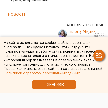
преждевременным
← НОВОСТИ
11 АПРЕЛЯ 2023 В 10:48
Елена Мицих
На сайте используются cookie-файлы и сервис для
«Пик ждем в ближайшее
анализа данных Яндекс.Метрика. Эти инструменты
помогают улучшать работу сайта, понимать интересы
время»: повышен класс
наших пользователей и оптимизировать контент. Вся
информация обрабатывается в обезличенном виде и
пожарной опасности в
используется только для статистического анализа.
Продолжая использовать сайт, вы соглашаетесь с нашей
Челябинской области
Политикой обработки персональных данных
.
Принимаю