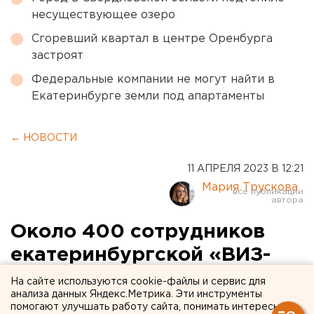
несуществующее озеро
Сгоревший квартал в центре Оренбурга
застроят
Федеральные компании не могут найти в
Екатеринбурге земли под апартаменты
← НОВОСТИ
11 АПРЕЛЯ 2023 В 12:21
Мария Трускова
Около 400 сотрудников
екатеринбургской «ВИЗ-
Стали» поучаствовали в
На сайте используются cookie-файлы и сервис для
анализа данных Яндекс.Метрика. Эти инструменты
Неделе здоровья
помогают улучшать работу сайта, понимать интересы