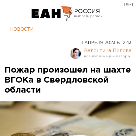
[18+]
РОССИЯ
Екатеринбург
← НОВОСТИ
Челябинск
11 АПРЕЛЯ 2023 В 12:43
Курган
Валентина Попова
Оренбург
Пожар произошел на шахте
ВГОКа в Свердловской
области