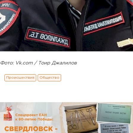
Фото: Vk.com / Тоир Джалилов
Происшествия
Общество