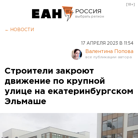
[18+]
РОССИЯ
Екатеринбург
← НОВОСТИ
Челябинск
17 АПРЕЛЯ 2023 В 11:54
Курган
Валентина Попова
Оренбург
Строители закроют
движение по крупной
улице на екатеринбургском
Эльмаше