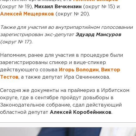
(округ № 19),
Михаил Вечкензин
(округ № 15) и
Алексей Мещеряков
(округ № 20).
Также для участия во внутрипартийном голосовании
зарегистрирован экс-депутат
Эдуард Мансуров
(округ № 17).
Напомним, ранее для участия в процедуре были
зарегистрированы спикер и вице-спикер
действующего созыва
Игорь Володин
,
Виктор
Тестов
, а также депутат Ира Овчинникова.
Сегодня же документы на праймериз в Ирбитском
округе, где в сентябре пройдут довыборы в
Законодательное собрание, сдал действующий
областной депутат
Алексей Коробейников
.