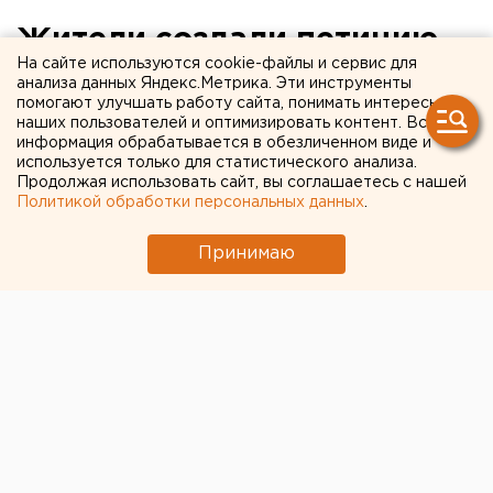
Жители создали петицию
На сайте используются cookie-файлы и сервис для
об отставке главы
анализа данных Яндекс.Метрика. Эти инструменты
помогают улучшать работу сайта, понимать интересы
Оренбурга Салмина
наших пользователей и оптимизировать контент. Вся
информация обрабатывается в обезличенном виде и
используется только для статистического анализа.
Продолжая использовать сайт, вы соглашаетесь с нашей
Политикой обработки персональных данных
.
Принимаю
© ЕАН